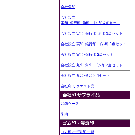
会社角印
会社設立
実印･銀行印･角印･ゴム印 4点セット
会社設立 実印･銀行印･角印 3点セット
会社設立 実印･銀行印･ゴム印 3点セット
会社設立 実印･銀行印 2点セット
会社設立 丸印･角印･ゴム印 3点セット
会社設立 丸印･角印 2点セット
会社印 リクエスト品
会社印 サプライ品
印鑑ケース
朱肉
ゴム印・浸透印
ゴム印と浸透印 一覧