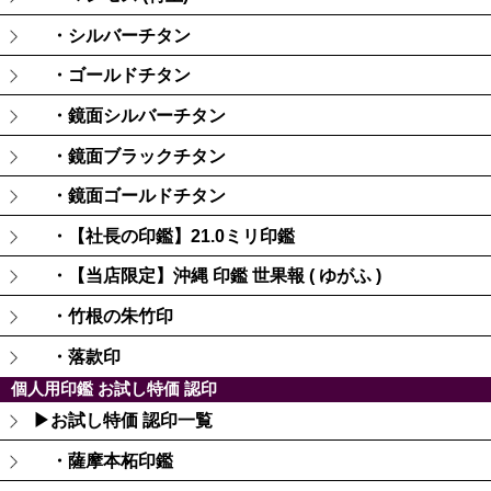
・シルバーチタン
・ゴールドチタン
・鏡面シルバーチタン
・鏡面ブラックチタン
・鏡面ゴールドチタン
・【社長の印鑑】21.0ミリ印鑑
・【当店限定】沖縄 印鑑 世果報 ( ゆがふ )
・竹根の朱竹印
・落款印
個人用印鑑 お試し特価 認印
▶お試し特価 認印一覧
・薩摩本柘印鑑