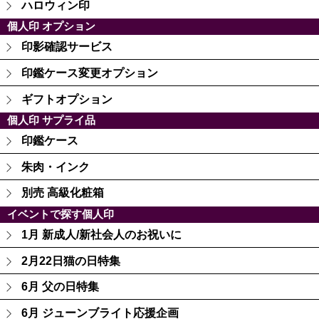
ハロウィン印
個人印 オプション
印影確認サービス
印鑑ケース変更オプション
ギフトオプション
個人印 サプライ品
印鑑ケース
朱肉・インク
別売 高級化粧箱
イベントで探す個人印
1月 新成人/新社会人のお祝いに
2月22日猫の日特集
6月 父の日特集
6月 ジューンブライト応援企画