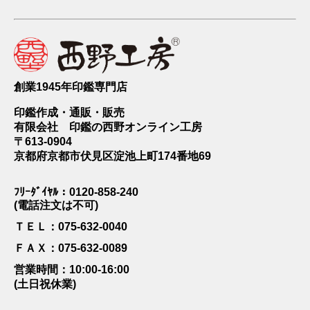
創業1945年印鑑専門店
印鑑作成・通販・販売
有限会社 印鑑の西野オンライン工房
〒613-0904
京都府京都市伏見区淀池上町174番地69
ﾌﾘｰﾀﾞｲﾔﾙ：0120-858-240
(電話注文は不可)
ＴＥＬ：075-632-0040
ＦＡＸ：075-632-0089
営業時間：10:00-16:00
(土日祝休業)