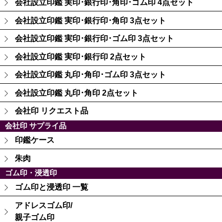
会社設立印鑑 実印･銀行印･角印･ゴム印 4点セット
会社設立印鑑 実印･銀行印･角印 3点セット
会社設立印鑑 実印･銀行印･ゴム印 3点セット
会社設立印鑑 実印･銀行印 2点セット
会社設立印鑑 丸印･角印･ゴム印 3点セット
会社設立印鑑 丸印･角印 2点セット
会社印 リクエスト品
会社印 サプライ品
印鑑ケース
朱肉
ゴム印・浸透印
ゴム印と浸透印 一覧
アドレスゴム印/
親子ゴム印