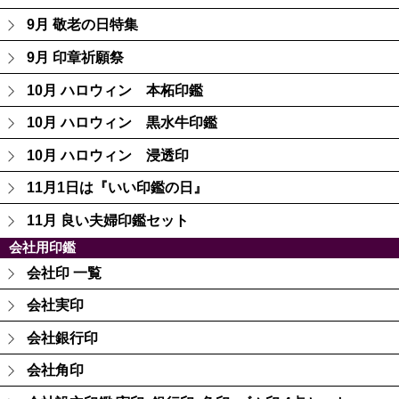
9月 敬老の日特集
9月 印章祈願祭
10月 ハロウィン 本柘印鑑
10月 ハロウィン 黒水牛印鑑
10月 ハロウィン 浸透印
11月1日は『いい印鑑の日』
11月 良い夫婦印鑑セット
会社用印鑑
会社印 一覧
会社実印
会社銀行印
会社角印