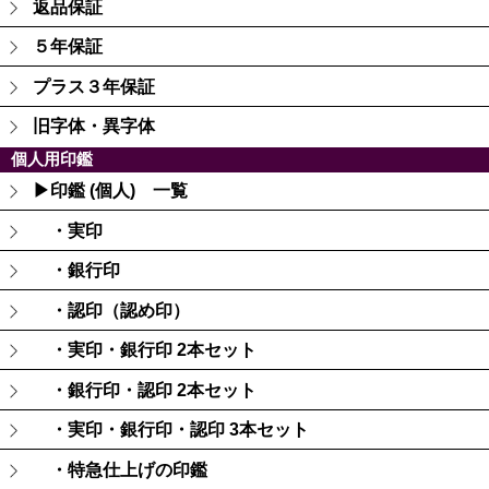
返品保証
５年保証
プラス３年保証
旧字体・異字体
個人用印鑑
▶印鑑 (個人) 一覧
・実印
・銀行印
・認印（認め印）
・実印・銀行印 2本セット
・銀行印・認印 2本セット
・実印・銀行印・認印 3本セット
・特急仕上げの印鑑