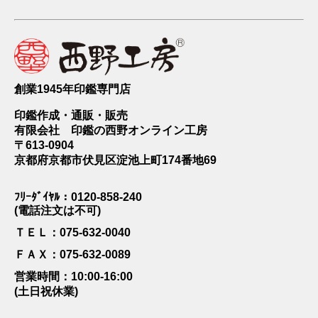
創業1945年印鑑専門店
印鑑作成・通販・販売
有限会社 印鑑の西野オンライン工房
〒613-0904
京都府京都市伏見区淀池上町174番地69
ﾌﾘｰﾀﾞｲﾔﾙ：0120-858-240
(電話注文は不可)
ＴＥＬ：075-632-0040
ＦＡＸ：075-632-0089
営業時間：10:00-16:00
(土日祝休業)