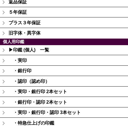
返品保証
５年保証
プラス３年保証
旧字体・異字体
個人用印鑑
▶印鑑 (個人) 一覧
・実印
・銀行印
・認印（認め印）
・実印・銀行印 2本セット
・銀行印・認印 2本セット
・実印・銀行印・認印 3本セット
・特急仕上げの印鑑