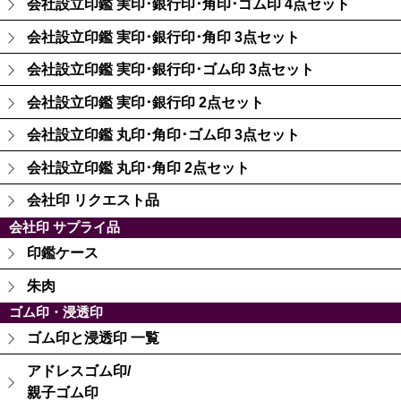
会社設立印鑑 実印･銀行印･角印･ゴム印 4点セット
会社設立印鑑 実印･銀行印･角印 3点セット
会社設立印鑑 実印･銀行印･ゴム印 3点セット
会社設立印鑑 実印･銀行印 2点セット
会社設立印鑑 丸印･角印･ゴム印 3点セット
会社設立印鑑 丸印･角印 2点セット
会社印 リクエスト品
会社印 サプライ品
印鑑ケース
朱肉
ゴム印・浸透印
ゴム印と浸透印 一覧
アドレスゴム印/
親子ゴム印