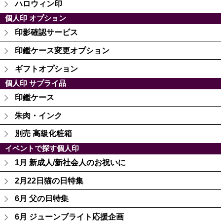
ハロウィン印
個人印 オプション
印影確認サービス
印鑑ケース変更オプション
ギフトオプション
個人印 サプライ品
印鑑ケース
朱肉・インク
別売 高級化粧箱
イベントで探す個人印
1月 新成人/新社会人のお祝いに
2月22日猫の日特集
6月 父の日特集
6月 ジューンブライト応援企画