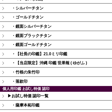
・シルバーチタン
・ゴールドチタン
・鏡面シルバーチタン
・鏡面ブラックチタン
・鏡面ゴールドチタン
・【社長の印鑑】21.0ミリ印鑑
・【当店限定】沖縄 印鑑 世果報 ( ゆがふ )
・竹根の朱竹印
・落款印
個人用印鑑 お試し特価 認印
▶お試し特価 認印一覧
・薩摩本柘印鑑