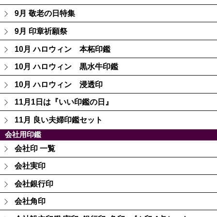
9月 敬老の日特集
9月 印章祈願祭
10月 ハロウィン 本柘印鑑
10月 ハロウィン 黒水牛印鑑
10月 ハロウィン 浸透印
11月1日は『いい印鑑の日』
11月 良い夫婦印鑑セット
会社用印鑑
会社印 一覧
会社実印
会社銀行印
会社角印