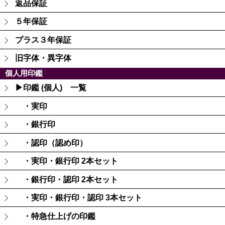
返品保証
５年保証
プラス３年保証
旧字体・異字体
個人用印鑑
▶印鑑 (個人) 一覧
・実印
・銀行印
・認印（認め印）
・実印・銀行印 2本セット
・銀行印・認印 2本セット
・実印・銀行印・認印 3本セット
・特急仕上げの印鑑