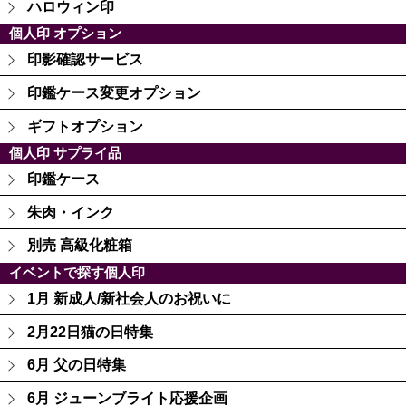
ハロウィン印
個人印 オプション
印影確認サービス
印鑑ケース変更オプション
ギフトオプション
個人印 サプライ品
印鑑ケース
朱肉・インク
別売 高級化粧箱
イベントで探す個人印
1月 新成人/新社会人のお祝いに
2月22日猫の日特集
6月 父の日特集
6月 ジューンブライト応援企画