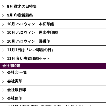
9月 敬老の日特集
9月 印章祈願祭
10月 ハロウィン 本柘印鑑
10月 ハロウィン 黒水牛印鑑
10月 ハロウィン 浸透印
11月1日は『いい印鑑の日』
11月 良い夫婦印鑑セット
会社用印鑑
会社印 一覧
会社実印
会社銀行印
会社角印