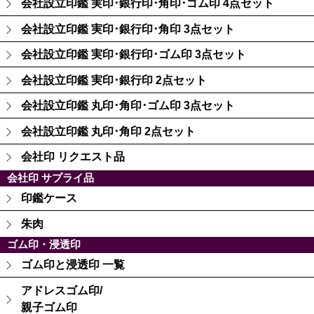
会社設立印鑑 実印･銀行印･角印･ゴム印 4点セット
会社設立印鑑 実印･銀行印･角印 3点セット
会社設立印鑑 実印･銀行印･ゴム印 3点セット
会社設立印鑑 実印･銀行印 2点セット
会社設立印鑑 丸印･角印･ゴム印 3点セット
会社設立印鑑 丸印･角印 2点セット
会社印 リクエスト品
会社印 サプライ品
印鑑ケース
朱肉
ゴム印・浸透印
ゴム印と浸透印 一覧
アドレスゴム印/
親子ゴム印