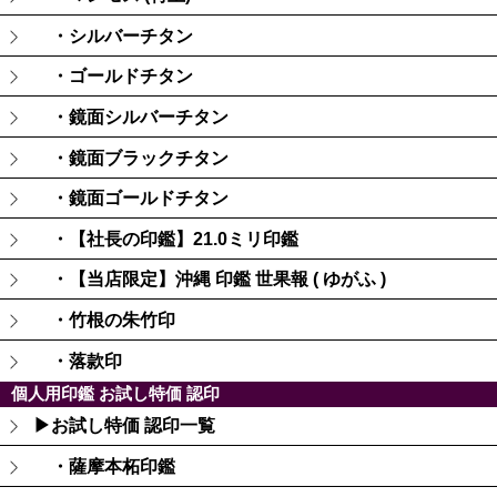
・シルバーチタン
・ゴールドチタン
・鏡面シルバーチタン
・鏡面ブラックチタン
・鏡面ゴールドチタン
・【社長の印鑑】21.0ミリ印鑑
・【当店限定】沖縄 印鑑 世果報 ( ゆがふ )
・竹根の朱竹印
・落款印
個人用印鑑 お試し特価 認印
▶お試し特価 認印一覧
・薩摩本柘印鑑