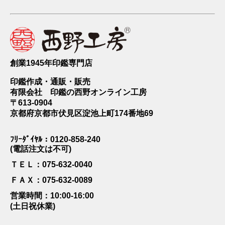
創業1945年印鑑専門店
印鑑作成・通販・販売
有限会社 印鑑の西野オンライン工房
〒613-0904
京都府京都市伏見区淀池上町174番地69
ﾌﾘｰﾀﾞｲﾔﾙ：0120-858-240
(電話注文は不可)
ＴＥＬ：075-632-0040
ＦＡＸ：075-632-0089
営業時間：10:00-16:00
(土日祝休業)