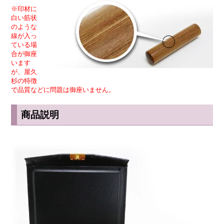
※印材に
白い筋状
のような
線が入っ
ている場
合が御座
います
が、屋久
杉の特徴
で品質などに問題は御座いません。
商品説明