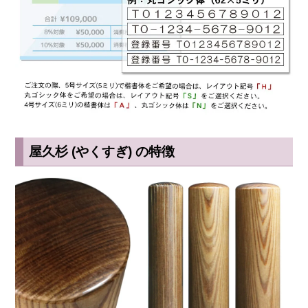
屋久杉 (やくすぎ) の特徴