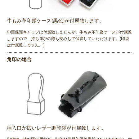
牛もみ革印鑑ケース(黒色)が付属致します。
印面保護キャップは付属致しませんが、牛もみ革印鑑ケースが付属致
しますので、持ち運びの際も安心して保管していただけます。(印袋
は付属致しません。)
角印の場合
挿入口が広いレザー調印袋が付属致します。