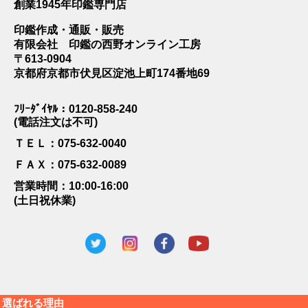
創業1945年印鑑専門店
印鑑作成・通販・販売
有限会社 印鑑の西野オンライン工房
〒613-0904
京都府京都市伏見区淀池上町174番地69
ﾌﾘｰﾀﾞｲﾔﾙ：0120-858-240
(電話注文は不可)
ＴＥＬ：075-632-0040
ＦＡＸ：075-632-0089
営業時間：10:00-16:00
(土日祝休業)
選ばれる理由