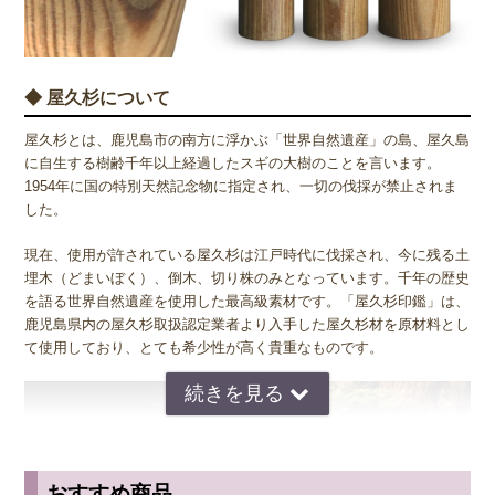
◆ 屋久杉について
屋久杉とは、鹿児島市の南方に浮かぶ「世界自然遺産」の島、屋久島
に自生する樹齢千年以上経過したスギの大樹のことを言います。
1954年に国の特別天然記念物に指定され、一切の伐採が禁止されま
した。
現在、使用が許されている屋久杉は江戸時代に伐採され、今に残る土
埋木（どまいぼく）、倒木、切り株のみとなっています。千年の歴史
を語る世界自然遺産を使用した最高級素材です。「屋久杉印鑑」は、
鹿児島県内の屋久杉取扱認定業者より入手した屋久杉材を原材料とし
て使用しており、とても希少性が高く貴重なものです。
おすすめ商品