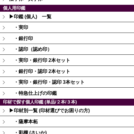
個人用印鑑
▶印鑑 (個人) 一覧
・実印
・銀行印
・認印（認め印）
・実印・銀行印 2本セット
・銀行印・認印 2本セット
・実印・銀行印・認印 3本セット
・特急仕上げの印鑑
印材で探す個人印鑑 (単品/２本/３本)
▶印材別一覧 (印材選びでお困りの方)
・薩摩本柘
・彩樺 (さいか)