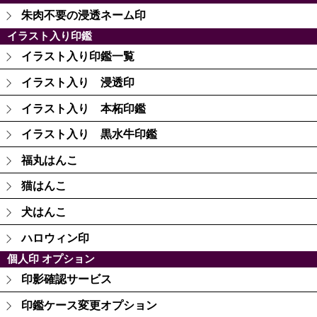
朱肉不要の浸透ネーム印
イラスト入り印鑑
イラスト入り印鑑一覧
イラスト入り 浸透印
イラスト入り 本柘印鑑
イラスト入り 黒水牛印鑑
福丸はんこ
猫はんこ
犬はんこ
ハロウィン印
個人印 オプション
印影確認サービス
印鑑ケース変更オプション