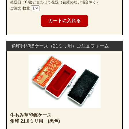
発送日：印鑑と合わせて発送（在庫のない場合除く）
ご注文 数量
角印用印鑑ケース（21ミリ用）ご注文フォーム
牛もみ革印鑑ケース
角印 21.0ミリ用 (黒色)