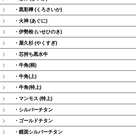
・黒彩樺 (くろさいか)
・火神 (あぐに)
・伊勢桧 (いせひのき)
・屋久杉 (やくすぎ)
・芯持ち黒水牛
・牛角(柄)
・牛角(上)
・牛角(特上)
・マンモス (特上)
・シルバーチタン
・ゴールドチタン
・鏡面シルバーチタン