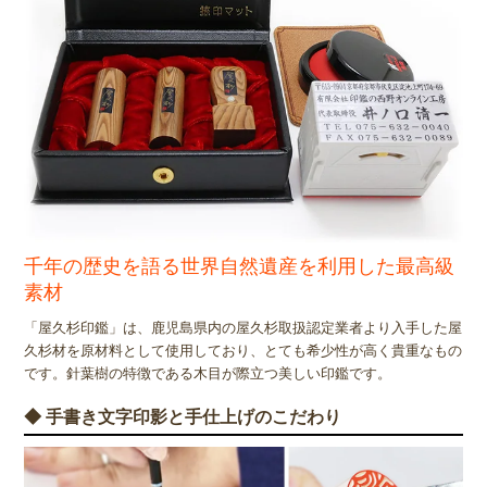
千年の歴史を語る世界自然遺産を利用した最高級
素材
「屋久杉印鑑」は、鹿児島県内の屋久杉取扱認定業者より入手した屋
久杉材を原材料として使用しており、とても希少性が高く貴重なもの
です。針葉樹の特徴である木目が際立つ美しい印鑑です。
◆ 手書き文字印影と手仕上げのこだわり