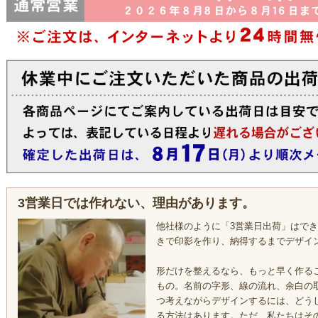
3営業日では作れない、理由があります。
他社様のように「3営業日出荷」はで
きで印影を作り、納得するまでデザイ
形だけを整えるなら、もっと早く作る
もの。名前の字形、線の流れ、余白の
つ考えながらデザインするには、どう
る方法はあります。ただ、私たちはそ