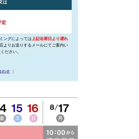
ミングによっては
上記出荷日より遅れ
店よりお送りするメールにてご案内い
覧ください。
合わせ
｜