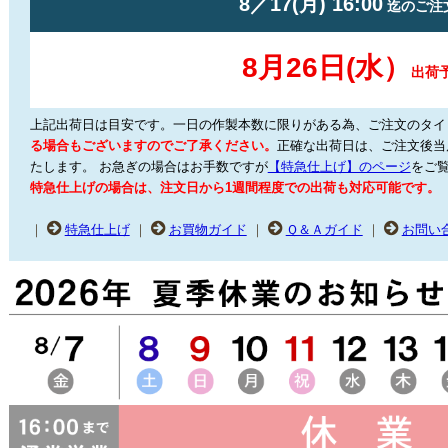
上記出荷日は目安です。一日の作製本数に限りがある為、ご注文のタイ
る場合もございますのでご了承ください。
正確な出荷日は、ご注文後当
たします。
お急ぎの場合はお手数ですが
【特急仕上げ】のページ
をご
特急仕上げの場合は、注文日から1週間程度での出荷も対応可能です。
｜
特急仕上げ
｜
お買物ガイド
｜
Ｑ＆Ａガイド
｜
お問い