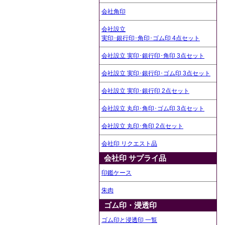
会社角印
会社設立
実印･銀行印･角印･ゴム印 4点セット
会社設立 実印･銀行印･角印 3点セット
会社設立 実印･銀行印･ゴム印 3点セット
会社設立 実印･銀行印 2点セット
会社設立 丸印･角印･ゴム印 3点セット
会社設立 丸印･角印 2点セット
会社印 リクエスト品
会社印 サプライ品
印鑑ケース
朱肉
ゴム印・浸透印
ゴム印と浸透印 一覧