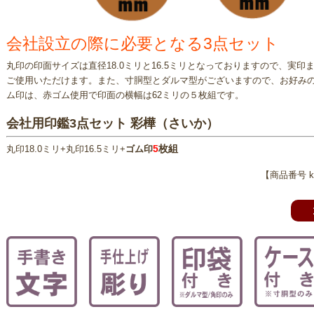
会社設立の際に必要となる3点セット
丸印の印面サイズは直径18.0ミリと16.5ミリとなっておりますので、実
ご使用いただけます。また、寸胴型とダルマ型がございますので、お好み
ム印は、赤ゴム使用で印面の横幅は62ミリの５枚組です。
会社用印鑑3点セット 彩樺（さいか）
5
枚組
丸印18.0ミリ+丸印16.5ミリ+
ゴム印
【商品番号 k-