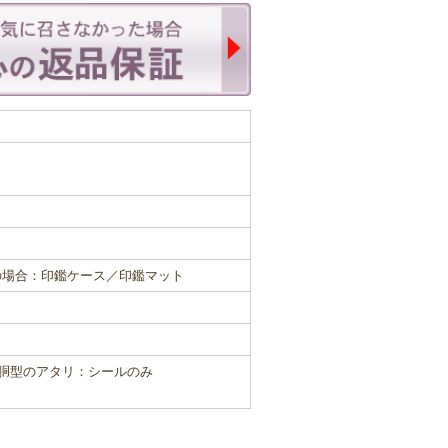
の場合：印鑑ケース／印鑑マット
寸胴型のアタリ：シールのみ