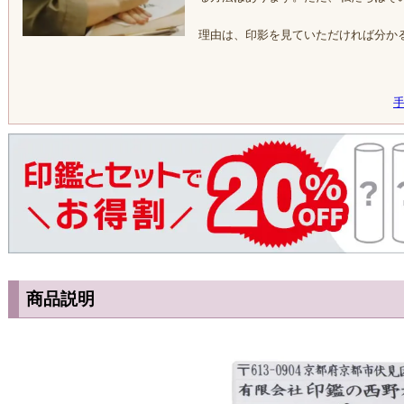
理由は、印影を見ていただければ分か
商品説明