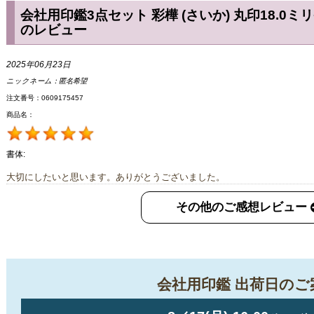
会社用印鑑3点セット 彩樺 (さいか) 丸印18.0ミ
のレビュー
2025年06月23日
ニックネーム：
匿名希望
注文番号：0609175457
商品名：
書体:
大切にしたいと思います。ありがとうございました。
その他のご感想レビュー
会社用印鑑 出荷日のご