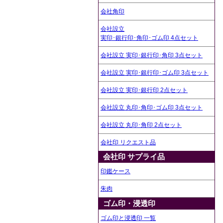
会社角印
会社設立
実印･銀行印･角印･ゴム印 4点セット
会社設立 実印･銀行印･角印 3点セット
会社設立 実印･銀行印･ゴム印 3点セット
会社設立 実印･銀行印 2点セット
会社設立 丸印･角印･ゴム印 3点セット
会社設立 丸印･角印 2点セット
会社印 リクエスト品
会社印 サプライ品
印鑑ケース
朱肉
ゴム印・浸透印
ゴム印と浸透印 一覧