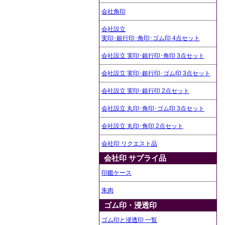
会社角印
会社設立
実印･銀行印･角印･ゴム印 4点セット
会社設立 実印･銀行印･角印 3点セット
会社設立 実印･銀行印･ゴム印 3点セット
会社設立 実印･銀行印 2点セット
会社設立 丸印･角印･ゴム印 3点セット
会社設立 丸印･角印 2点セット
会社印 リクエスト品
会社印 サプライ品
印鑑ケース
朱肉
ゴム印・浸透印
ゴム印と浸透印 一覧