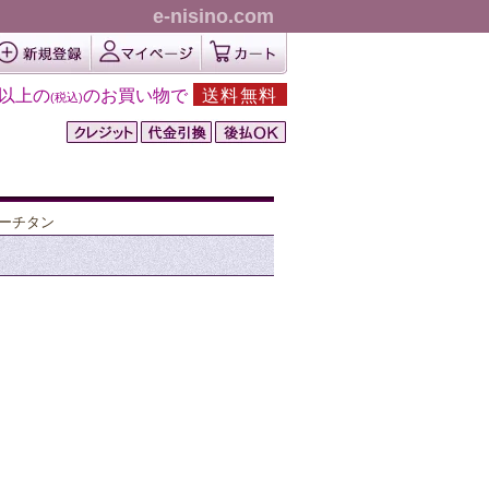
e-nisino.com
円以上の
のお買い物で
送料無料
(税込)
ーチタン