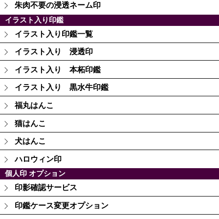
朱肉不要の浸透ネーム印
イラスト入り印鑑
イラスト入り印鑑一覧
イラスト入り 浸透印
イラスト入り 本柘印鑑
イラスト入り 黒水牛印鑑
福丸はんこ
猫はんこ
犬はんこ
ハロウィン印
個人印 オプション
印影確認サービス
印鑑ケース変更オプション