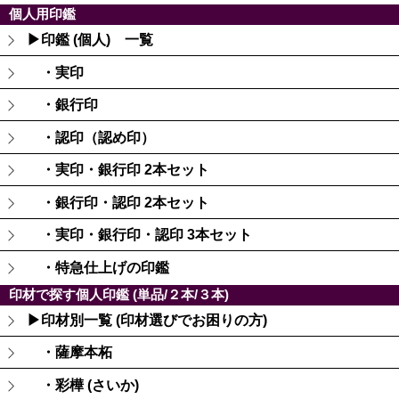
個人用印鑑
▶印鑑 (個人) 一覧
・実印
・銀行印
・認印（認め印）
・実印・銀行印 2本セット
・銀行印・認印 2本セット
・実印・銀行印・認印 3本セット
・特急仕上げの印鑑
印材で探す個人印鑑 (単品/２本/３本)
▶印材別一覧 (印材選びでお困りの方)
・薩摩本柘
・彩樺 (さいか)