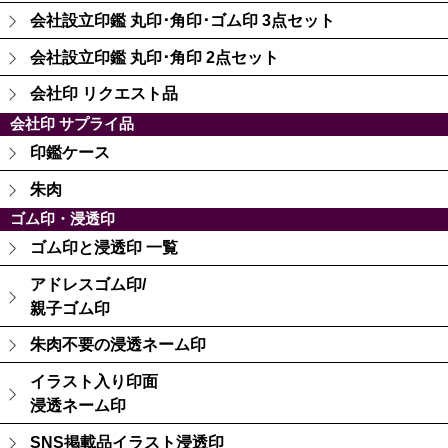
会社設立印鑑 丸印･角印･ゴム印 3点セット
会社設立印鑑 丸印･角印 2点セット
会社印 リクエスト品
会社印 サプライ品
印鑑ケース
朱肉
ゴム印・浸透印
ゴム印と浸透印 一覧
アドレスゴム印/
親子ゴム印
朱肉不要の浸透ネーム印
イラスト入り印面
浸透ネーム印
SNS掲載品イラスト浸透印