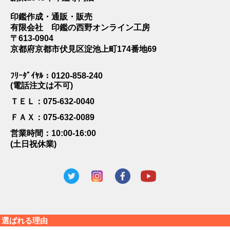
印鑑作成・通販・販売
有限会社 印鑑の西野オンライン工房
〒613-0904
京都府京都市伏見区淀池上町174番地69
ﾌﾘｰﾀﾞｲﾔﾙ：0120-858-240
(電話注文は不可)
ＴＥＬ：075-632-0040
ＦＡＸ：075-632-0089
営業時間：10:00-16:00
(土日祝休業)
選ばれる理由