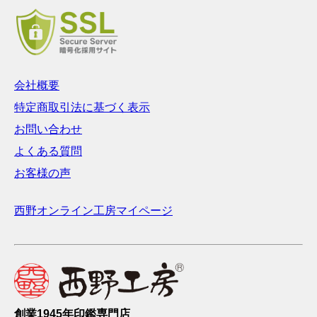
会社概要
特定商取引法に基づく表示
お問い合わせ
よくある質問
お客様の声
西野オンライン工房マイページ
創業1945年印鑑専門店