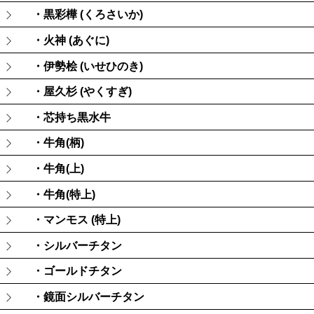
・黒彩樺 (くろさいか)
・火神 (あぐに)
・伊勢桧 (いせひのき)
・屋久杉 (やくすぎ)
・芯持ち黒水牛
・牛角(柄)
・牛角(上)
・牛角(特上)
・マンモス (特上)
・シルバーチタン
・ゴールドチタン
・鏡面シルバーチタン