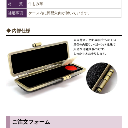
材 質
牛もみ革
補足事項
ケース内に簡易朱肉が付いています。
◆ 内部仕様
ご注文フォーム