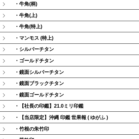
・牛角(柄)
・牛角(上)
・牛角(特上)
・マンモス (特上)
・シルバーチタン
・ゴールドチタン
・鏡面シルバーチタン
・鏡面ブラックチタン
・鏡面ゴールドチタン
・【社長の印鑑】21.0ミリ印鑑
・【当店限定】沖縄 印鑑 世果報 ( ゆがふ )
・竹根の朱竹印