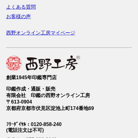
よくある質問
お客様の声
西野オンライン工房マイページ
創業1945年印鑑専門店
印鑑作成・通販・販売
有限会社 印鑑の西野オンライン工房
〒613-0904
京都府京都市伏見区淀池上町174番地69
ﾌﾘｰﾀﾞｲﾔﾙ：0120-858-240
(電話注文は不可)