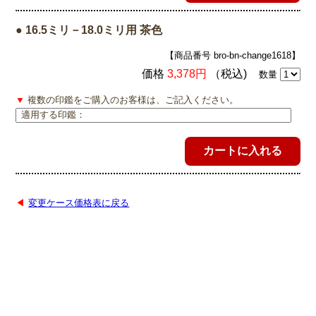
● 16.5ミリ－18.0ミリ用 茶色
【商品番号 bro-bn-change1618】
価格
3,378円
（税込)
数量
▼
複数の印鑑をご購入のお客様は、ご記入ください。
◀
変更ケース価格表に戻る