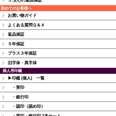
５.安心の返品保証
初めてのお客様へ
お買い物ガイド
よくある質問Ｑ＆Ａ
返品保証
５年保証
プラス３年保証
旧字体・異字体
個人用印鑑
▶印鑑 (個人) 一覧
・実印
・銀行印
・認印（認め印）
・実印・銀行印 2本セット