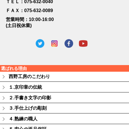
ＴＥＬ：075-632-0040
ＦＡＸ：075-632-0089
営業時間：10:00-16:00
(土日祝休業)
選ばれる理由
西野工房のこだわり
１.京印章の伝統
２.手書き文字の印影
３.手仕上げの彫刻
４.熟練の職人