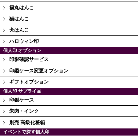
福丸はんこ
猫はんこ
犬はんこ
ハロウィン印
個人印 オプション
印影確認サービス
印鑑ケース変更オプション
ギフトオプション
個人印 サプライ品
印鑑ケース
朱肉・インク
別売 高級化粧箱
イベントで探す個人印