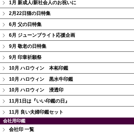
1月 新成人/新社会人のお祝いに
2月22日猫の日特集
6月 父の日特集
6月 ジューンブライト応援企画
9月 敬老の日特集
9月 印章祈願祭
10月 ハロウィン 本柘印鑑
10月 ハロウィン 黒水牛印鑑
10月 ハロウィン 浸透印
11月1日は『いい印鑑の日』
11月 良い夫婦印鑑セット
会社用印鑑
会社印 一覧