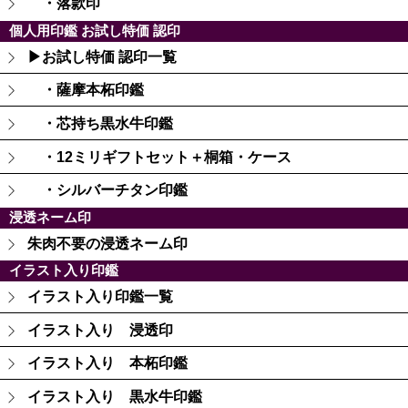
・落款印
個人用印鑑 お試し特価 認印
▶お試し特価 認印一覧
・薩摩本柘印鑑
・芯持ち黒水牛印鑑
・12ミリギフトセット＋桐箱・ケース
・シルバーチタン印鑑
浸透ネーム印
朱肉不要の浸透ネーム印
イラスト入り印鑑
イラスト入り印鑑一覧
イラスト入り 浸透印
イラスト入り 本柘印鑑
イラスト入り 黒水牛印鑑