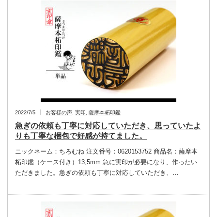
2022/7/5
お客様の声
,
実印
,
薩摩本柘印鑑
急ぎの依頼も丁寧に対応していただき、思っていたよ
りも丁寧な梱包で好感が持てました。
ニックネーム：ちろむね 注文番号：0620153752 商品名：薩摩本
柘印鑑（ケース付き）13,5mm 急に実印が必要になり、作ったい
ただきました。急ぎの依頼も丁寧に対応していただき、…