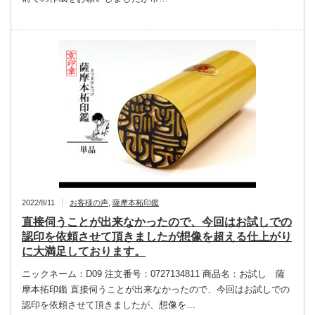
2022/8/11
お客様の声
,
薩摩本柘印鑑
直接伺うことが出来なかったので、今回はお試しでの
認印を依頼させて頂きましたが想像を超える仕上がり
に大満足しております。
ニックネーム：D09 注文番号：0727134811 商品名：お試し 薩
摩本拓印鑑 直接伺うことが出来なかったので、今回はお試しでの
認印を依頼させて頂きましたが、想像を…