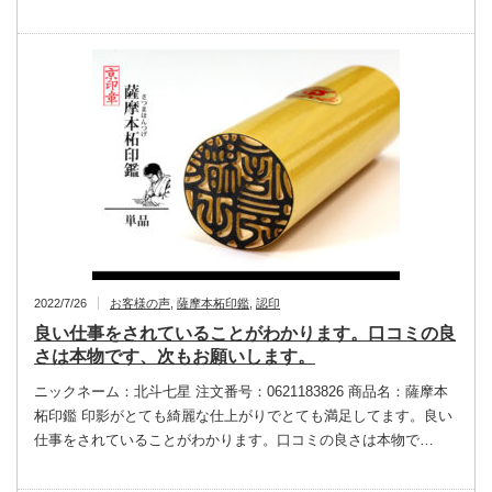
2022/7/26
お客様の声
,
薩摩本柘印鑑
,
認印
良い仕事をされていることがわかります。口コミの良
さは本物です、次もお願いします。
ニックネーム：北斗七星 注文番号：0621183826 商品名：薩摩本
柘印鑑 印影がとても綺麗な仕上がりでとても満足してます。良い
仕事をされていることがわかります。口コミの良さは本物で…