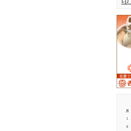
印
月
1
8