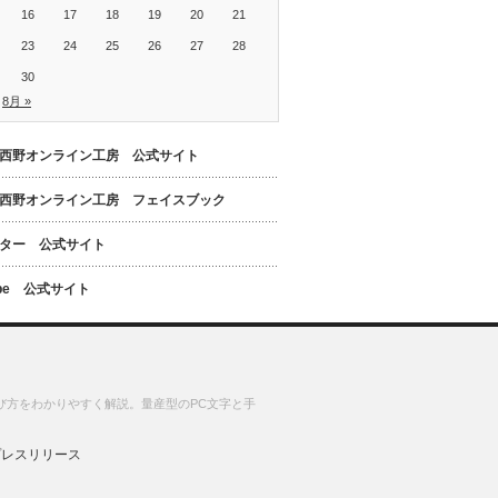
16
17
18
19
20
21
23
24
25
26
27
28
30
8月 »
西野オンライン工房 公式サイト
西野オンライン工房 フェイスブック
ター 公式サイト
ube 公式サイト
び方をわかりやすく解説。量産型のPC文字と手
プレスリリース