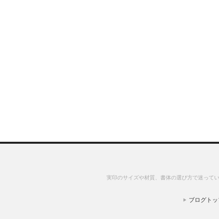
実印のサイズや材質、書体の選び方で迷ってい
ブログトッ