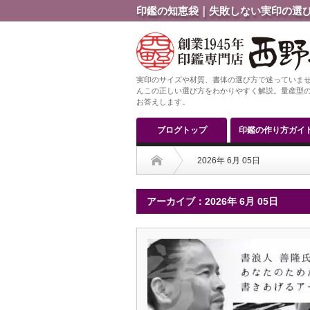
印鑑の知恵袋｜失敗しない実印の選び
実印のサイズや材質、書体の選び方で迷っていませ
んこの正しい選び方をわかりやすく解説。量産型の
お答えします。
ブログトップ
印鑑の作り方ガイ
2026年 6月 05日
アーカイブ：2026年 6月 05日