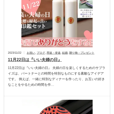
2023/11/22
お祝い
,
ブログ
,
用途・使途
,
結婚
,
贈り物・プレゼント
11月22日は『いい夫婦の日』
11月22日は『いい夫婦の日』 夫婦の日を楽しくするためのサプラ
イズは、パートナーとの時間を特別なものにする素敵なアイデア
です。 例えば、一緒に特別なディナーを作ったり、お互いの好き
なことをやるための時間を作…