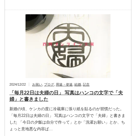
2024/12/22
お祝い
,
ブログ
,
用途・使途
,
結婚
,
記念
「毎月22日は夫婦の日」 写真はハンコの文字で「夫
婦」と書きました
新婚の頃、ケンカの度に冷蔵庫に張り紙を貼るのが習慣だった。
「毎月22日は夫婦の日」 写真はハンコの文字で「夫婦」と書きま
した 「今日の夕飯は自分で作って」とか「洗濯お願い」とか、ち
ょっと意地悪な内容ば…