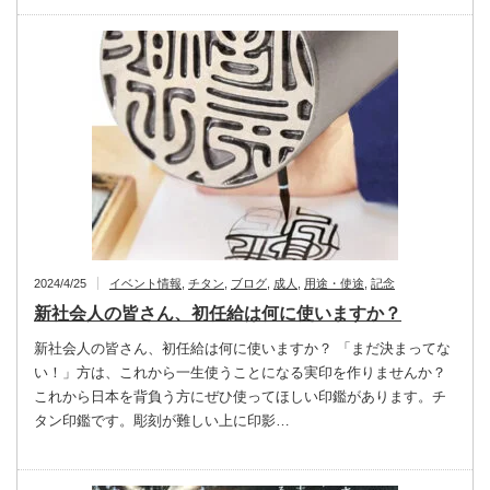
2024/4/25
イベント情報
,
チタン
,
ブログ
,
成人
,
用途・使途
,
記念
新社会人の皆さん、初任給は何に使いますか？
新社会人の皆さん、初任給は何に使いますか？ 「まだ決まってな
い！」方は、これから一生使うことになる実印を作りませんか？
これから日本を背負う方にぜひ使ってほしい印鑑があります。チ
タン印鑑です。彫刻が難しい上に印影…