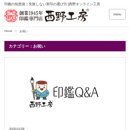
印鑑の知恵袋｜失敗しない実印の選び方 |西野オンライン工房
menu
Home
お祝い
カテゴリー：お祝い
2025/11/28