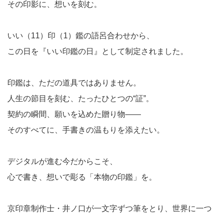
その印影に、想いを刻む。
いい（11）印（1）鑑の語呂合わせから、
この日を『いい印鑑の日』として制定されました。
印鑑は、ただの道具ではありません。
人生の節目を刻む、たったひとつの“証”。
契約の瞬間、願いを込めた贈り物——
そのすべてに、手書きの温もりを添えたい。
デジタルが進む今だからこそ、
心で書き、想いで彫る「本物の印鑑」を。
京印章制作士・井ノ口が一文字ずつ筆をとり、世界に一つ