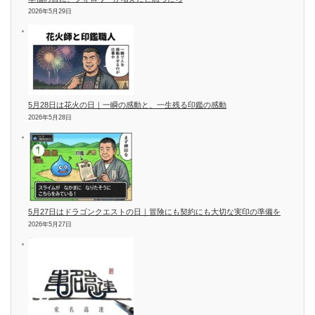
2026年5月29日
5月28日は花火の日｜一瞬の感動と、一生残る印鑑の感動
2026年5月28日
5月27日はドラゴンクエストの日｜冒険にも契約にも大切な実印の準備を
2026年5月27日