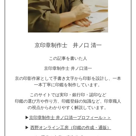
京印章制作士 井ノ口 清一
この記事を書いた人
京印章制作士 井ノ口清一
京の印影作家として手書き文字から印影を設計し、一本
一本丁寧に印鑑を制作しています。
このサイトでは実印・銀行印・認印など
印鑑の選び方や作り方、印鑑登録の知識など、印章職人
の視点からわかりやすく解説しています。
▶
京印章制作士 井ノ口清一プロフィール＞＞
▶
西野オンライン工房（印鑑の作成・通販）