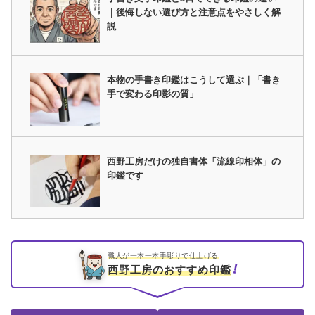
｜後悔しない選び方と注意点をやさしく解
説
本物の手書き印鑑はこうして選ぶ｜「書き
手で変わる印影の質」
西野工房だけの独自書体「流線印相体」の
印鑑です
職人が一本一本手彫りで仕上げる
西野工房のおすすめ印鑑