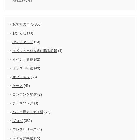
2026年5月22日
お客様の声
(5,306)
お知らせ
(11)
はんこクイズ
(63)
イベントー成人式に贈る印鑑
(1)
イベント情報
(42)
イラスト印鑑
(43)
オプション
(66)
ケース
(41)
コンテンツ配信
(7)
テーマソング
(1)
ハンコ屋マンガ道場
(23)
ブログ
(362)
プレスリリース
(4)
メディア掲載
(25)