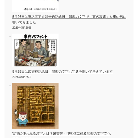
5月26日は東名高速道路全通記念日 印鑑の文字で「東名高速」を車の形に
書いてみました
2026年5月26日
5月25日は広辞苑記念日｜印鑑の文字も字典を開いて考えています
2026年5月25日
実印に使われる漢字とは？篆書体・印相体に残る印鑑の文字文化