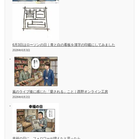
6月3日はローソンの日｜青と白の看板を漢字の印鑑にしてみました
2026年6月3日
嵐のライブ後に感じた「愛される」こと｜西野オンライン工房
2026年6月2日
幸福の日に、フォロワーが増えたと思ったら