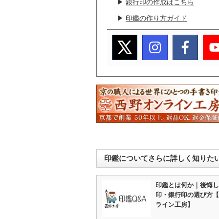
▶
銀行印の作成はこちら
▶
印鑑の作り方ガイド
印鑑についてさらに詳しく知りた
印鑑とは何か｜後悔し
印・銀行印の選び方【
ライン工房】