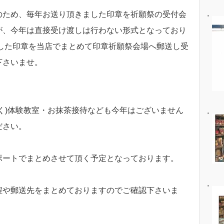
のため、毎年お送り頂きました印章を祈願祭の受付会
が、今年は直接受け渡しは行わない形式となっており
ました印章を当店でまとめて印章祈願祭会場へ郵送し受
下さいませ。
く)体験教室・お抹茶接待なども今年はございません
ださい。
ポートでまとめさせて頂く予定となっております。
程や郵送先をまとめておりますのでご確認下さいま