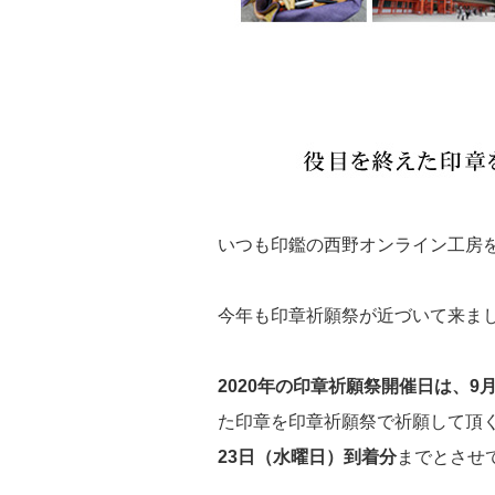
いつも印鑑の西野オンライン工房
今年も印章祈願祭が近づいて来ま
2020年の印章祈願祭開催日は、9
た印章を印章祈願祭で祈願して頂
23日（水曜日）到着分
までとさせ