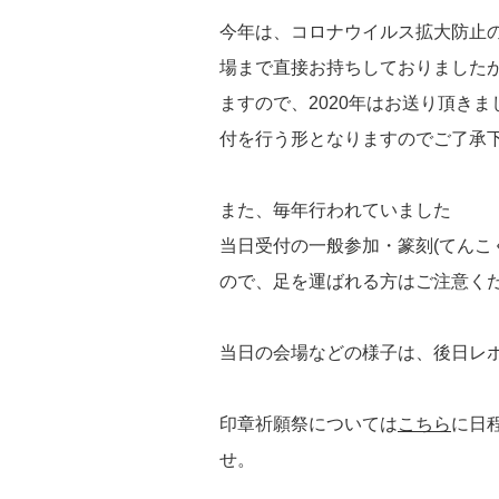
今年は、コロナウイルス拡大防止
場まで直接お持ちしておりました
ますので、2020年はお送り頂き
付を行う形となりますのでご了承
また、毎年行われていました
当日受付の一般参加・篆刻(てんこ
ので、足を運ばれる方はご注意く
当日の会場などの様子は、後日レ
印章祈願祭については
こちら
に日
せ。