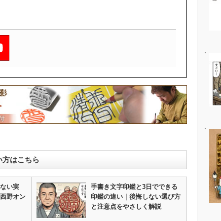
い方はこちら
ない実
手書き文字印鑑と3日でできる
西野オン
印鑑の違い｜後悔しない選び方
と注意点をやさしく解説