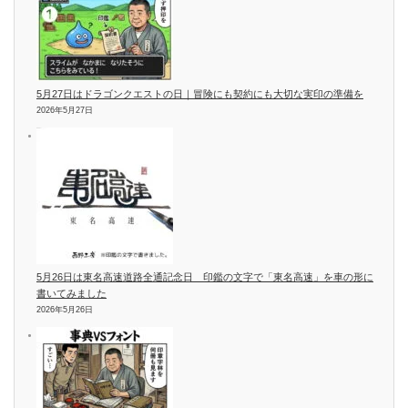
5月27日はドラゴンクエストの日｜冒険にも契約にも大切な実印の準備を
2026年5月27日
5月26日は東名高速道路全通記念日 印鑑の文字で「東名高速」を車の形に
書いてみました
2026年5月26日