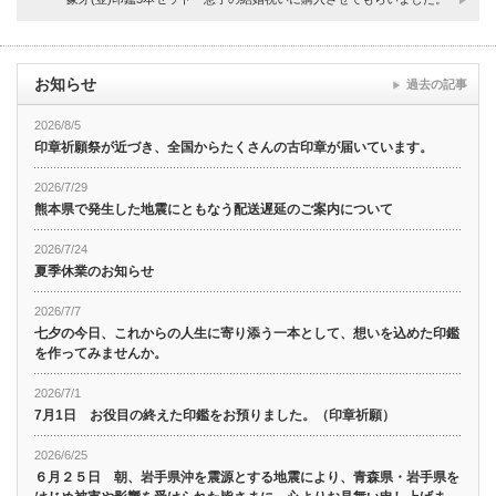
お知らせ
過去の記事
2026/8/5
印章祈願祭が近づき、全国からたくさんの古印章が届いています。
2026/7/29
熊本県で発生した地震にともなう配送遅延のご案内について
2026/7/24
夏季休業のお知らせ
2026/7/7
七夕の今日、これからの人生に寄り添う一本として、想いを込めた印鑑
を作ってみませんか。
2026/7/1
7月1日 お役目の終えた印鑑をお預りました。（印章祈願）
2026/6/25
６月２５日 朝、岩手県沖を震源とする地震により、青森県・岩手県を