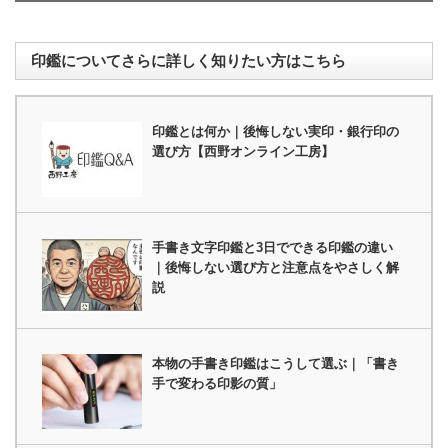
印鑑についてさらに詳しく知りたい方はこちら
印鑑とは何か｜後悔しない実印・銀行印の
選び方【西野オンライン工房】
手書き文字印鑑と3日でできる印鑑の違い
｜後悔しない選び方と注意点をやさしく解
説
本物の手書き印鑑はこうして選ぶ｜「書き
手で変わる印影の質」