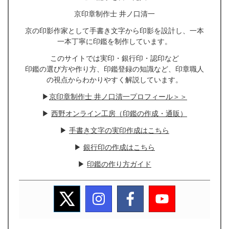
京印章制作士 井ノ口清一
京の印影作家として手書き文字から印影を設計し、一本
一本丁寧に印鑑を制作しています。
このサイトでは実印・銀行印・認印など
印鑑の選び方や作り方、印鑑登録の知識など、印章職人
の視点からわかりやすく解説しています。
▶
京印章制作士 井ノ口清一プロフィール＞＞
▶
西野オンライン工房（印鑑の作成・通販）
▶
手書き文字の実印作成はこちら
▶
銀行印の作成はこちら
▶
印鑑の作り方ガイド