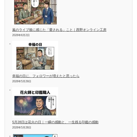
嵐のライブ後に感じた「愛される」こと｜西野オンライン工房
2026年6月2日
幸福の日に、フォロワーが増えたと思ったら
2026年5月29日
5月28日は花火の日｜一瞬の感動と、一生残る印鑑の感動
2026年5月28日