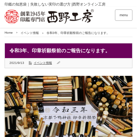
印鑑の知恵袋｜失敗しない実印の選び方 |西野オンライン工房
menu
Home
イベント情報
令和3年、印章祈願祭前のご報告になります。
令和3年、印章祈願祭前のご報告になります。
2021/9/13
イベント情報