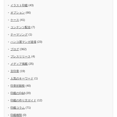
イラスト印鑑
(43)
オプション
(66)
ケース
(41)
コンテンツ配信
(7)
テーマソング
(1)
ハンコ屋マンガ道場
(23)
ブログ
(362)
プレスリリース
(4)
メディア掲載
(25)
京印章
(19)
人気のキーワード
(1)
印章祈願祭
(40)
印鑑のQ&A
(20)
印鑑の作り方ガイド
(12)
印鑑コラム
(71)
印鑑種類
(0)