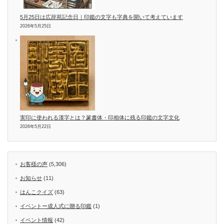
5月25日は広辞苑記念日｜印鑑の文字も字典を開いて考えています
2026年5月25日
実印に使われる漢字とは？篆書体・印相体に残る印鑑の文字文化
2026年5月22日
お客様の声
(5,306)
お知らせ
(11)
はんこクイズ
(63)
イベントー成人式に贈る印鑑
(1)
イベント情報
(42)