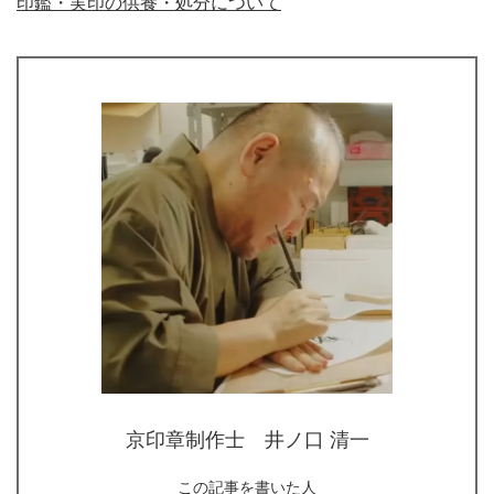
印鑑・実印の供養・処分について
京印章制作士 井ノ口 清一
この記事を書いた人