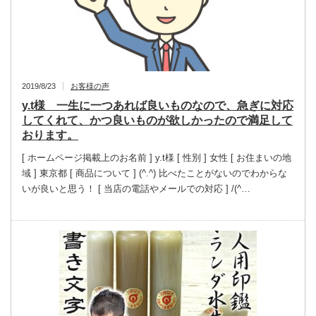
2019/8/23
お客様の声
y.t様 一生に一つあれば良いものなので、急ぎに対応
してくれて、かつ良いものが欲しかったので満足して
おります。
[ ホームページ掲載上のお名前 ] y.t様 [ 性別 ] 女性 [ お住まいの地
域 ] 東京都 [ 商品について ] (^.^) 比べたことがないのでわからな
いが良いと思う！ [ 当店の電話やメールでの対応 ] /(^…