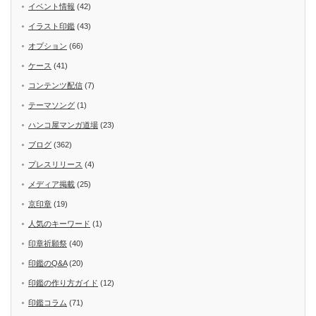
イベント情報
(42)
イラスト印鑑
(43)
オプション
(66)
ケース
(41)
コンテンツ配信
(7)
テーマソング
(1)
ハンコ屋マンガ道場
(23)
ブログ
(362)
プレスリリース
(4)
メディア掲載
(25)
京印章
(19)
人気のキーワード
(1)
印章祈願祭
(40)
印鑑のQ&A
(20)
印鑑の作り方ガイド
(12)
印鑑コラム
(71)