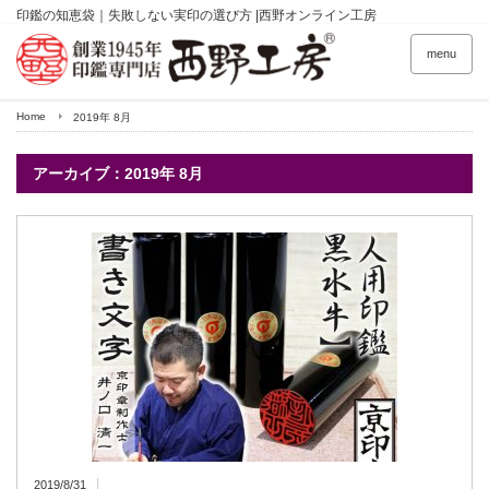
印鑑の知恵袋｜失敗しない実印の選び方 |西野オンライン工房
menu
Home
2019年 8月
アーカイブ：2019年 8月
2019/8/31