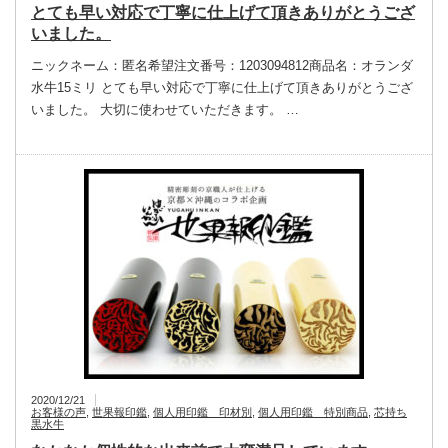
とても早い対応で丁寧に仕上げて頂きありがとうござ
いました。
ニックネーム：匿名希望注文番号：1203094812商品名：オランダ
水牛15ミリ とても早い対応で丁寧に仕上げて頂きありがとうござ
いました。 大切に使わせていただきます。 …
2020/12/21
お客様の声
,
世果報印鑑
,
個人用印鑑 印材別
,
個人用印鑑 特別商品
,
芯持ち
黒水牛