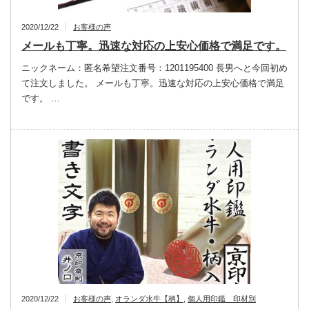
2020/12/22
お客様の声
メールも丁寧。迅速な対応の上安心価格で満足です。
ニックネーム：匿名希望注文番号：1201195400 長男へと今回初め
て注文しました。 メールも丁寧。迅速な対応の上安心価格で満足
です。 …
2020/12/22
お客様の声
,
オランダ水牛【柄】
,
個人用印鑑 印材別