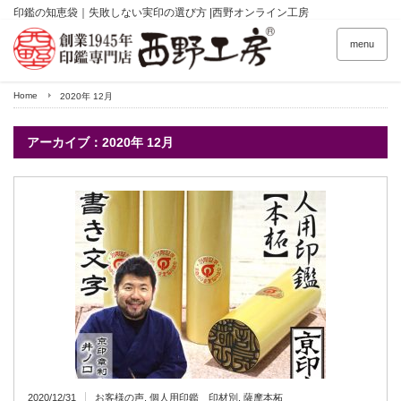
印鑑の知恵袋｜失敗しない実印の選び方 |西野オンライン工房
menu
Home
2020年 12月
アーカイブ：2020年 12月
2020/12/31
お客様の声
,
個人用印鑑 印材別
,
薩摩本柘