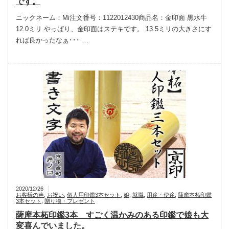
です。
ニックネーム：Mi注文番号：1122012430商品名：金印面 黒水牛
12.0ミリ やっぱり、金印面はステキです。 13.5ミリの大きさにす
れば良かったなぁ･･･ …
2020/12/26
お客様の声
,
お祝い
,
個人用印鑑3本セット
,
娘
,
就職
,
用途・使途
,
薩摩本柘印鑑
3本セット
,
贈り物・プレゼント
薩摩本柘印鑑3本 すごく温かみのある印鑑で娘も大
変喜んでいました。