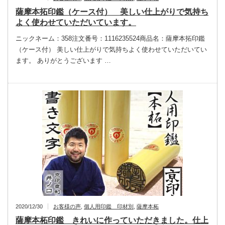
薩摩本拓印鑑（ケース付） 美しい仕上がりで気持ち
よく使わせていただいています。
ニックネーム：358注文番号：1116235524商品名：薩摩本拓印鑑
（ケース付） 美しい仕上がりで気持ちよく使わせていただいてい
ます。 ありがとうございます …
2020/12/30
お客様の声
,
個人用印鑑 印材別
,
薩摩本柘
薩摩本柘印鑑 きれいに作っていただきました。仕上