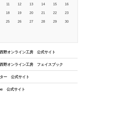
11
12
13
14
15
16
18
19
20
21
22
23
25
26
27
28
29
30
西野オンライン工房 公式サイト
西野オンライン工房 フェイスブック
ター 公式サイト
ube 公式サイト