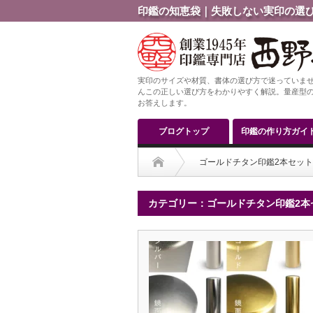
印鑑の知恵袋｜失敗しない実印の選び
実印のサイズや材質、書体の選び方で迷っていませ
んこの正しい選び方をわかりやすく解説。量産型の
お答えします。
ブログトップ
印鑑の作り方ガイ
ゴールドチタン印鑑2本セット
カテゴリー：ゴールドチタン印鑑2本