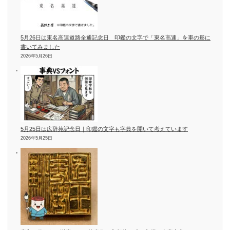
5月26日は東名高速道路全通記念日 印鑑の文字で「東名高速」を車の形に
書いてみました
2026年5月26日
5月25日は広辞苑記念日｜印鑑の文字も字典を開いて考えています
2026年5月25日