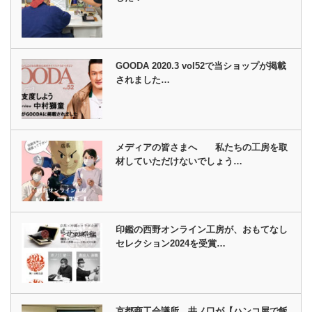
GOODA 2020.3 vol52で当ショップが掲載
されました…
メディアの皆さまへ 私たちの工房を取
材していただけないでしょう…
印鑑の西野オンライン工房が、おもてなし
セレクション2024を受賞…
京都商工会議所、井ノ口が【ハンコ屋で飯