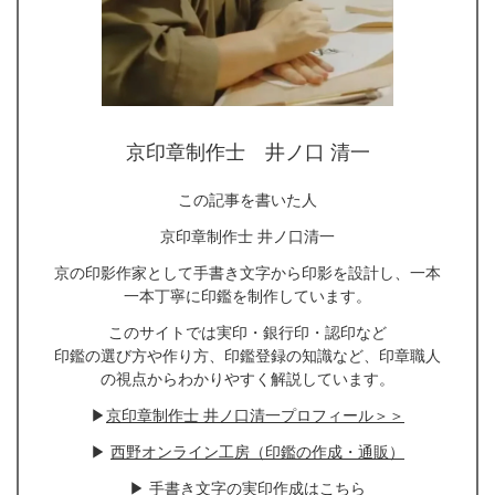
京印章制作士 井ノ口 清一
この記事を書いた人
京印章制作士 井ノ口清一
京の印影作家として手書き文字から印影を設計し、一本
一本丁寧に印鑑を制作しています。
このサイトでは実印・銀行印・認印など
印鑑の選び方や作り方、印鑑登録の知識など、印章職人
の視点からわかりやすく解説しています。
▶
京印章制作士 井ノ口清一プロフィール＞＞
▶
西野オンライン工房（印鑑の作成・通販）
▶
手書き文字の実印作成はこちら