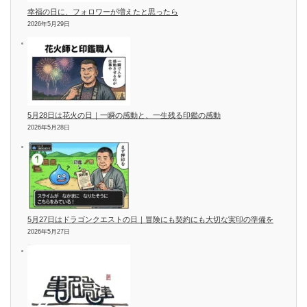
幸福の日に、フォロワーが増えたと思ったら
2026年5月29日
5月28日は花火の日｜一瞬の感動と、一生残る印鑑の感動
2026年5月28日
5月27日はドラゴンクエストの日｜冒険にも契約にも大切な実印の準備を
2026年5月27日