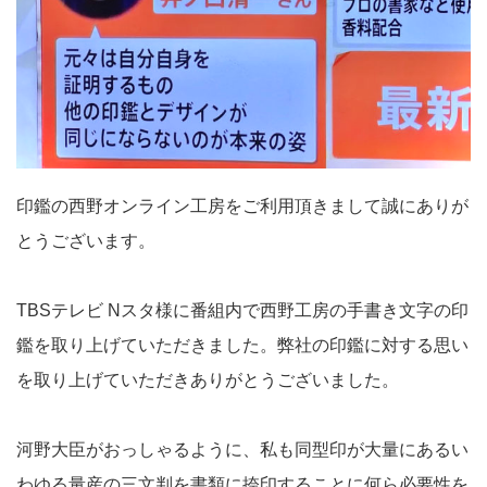
印鑑の西野オンライン工房をご利用頂きまして誠にありが
とうございます。
TBSテレビ Nスタ様に番組内で西野工房の手書き文字の印
鑑を取り上げていただきました。弊社の印鑑に対する思い
を取り上げていただきありがとうございました。
河野大臣がおっしゃるように、私も同型印が大量にあるい
わゆる量産の三文判を書類に捺印することに何ら必要性を