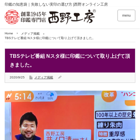
印鑑の知恵袋｜失敗しない実印の選び方 |西野オンライン工房
menu
Home
メディア掲載
TBSテレビ番組 Nスタ様に印鑑について取り上げて頂きました。
TBSテレビ番組 Nスタ様に印鑑について取り上げて頂
きました。
2020/9/25
メディア掲載