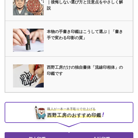
｜後悔しない選び方と注意点をやさしく解
説
本物の手書き印鑑はこうして選ぶ｜「書き
手で変わる印影の質」
西野工房だけの独自書体「流線印相体」の
印鑑です
職人が一本一本手彫りで仕上げる
西野工房のおすすめ印鑑