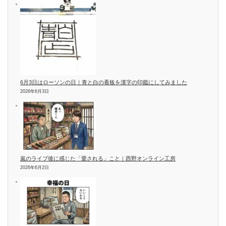
6月3日はローソンの日｜青と白の看板を漢字の印鑑にしてみました
2026年6月3日
嵐のライブ後に感じた「愛される」こと｜西野オンライン工房
2026年6月2日