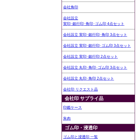
会社角印
会社設立
実印･銀行印･角印･ゴム印 4点セット
会社設立 実印･銀行印･角印 3点セット
会社設立 実印･銀行印･ゴム印 3点セット
会社設立 実印･銀行印 2点セット
会社設立 丸印･角印･ゴム印 3点セット
会社設立 丸印･角印 2点セット
会社印 リクエスト品
会社印 サプライ品
印鑑ケース
朱肉
ゴム印・浸透印
ゴム印と浸透印 一覧