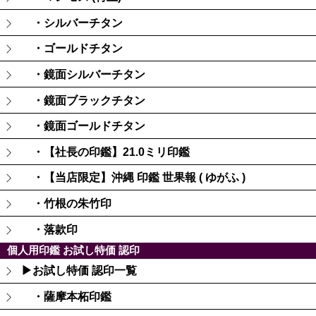
・シルバーチタン
・ゴールドチタン
・鏡面シルバーチタン
・鏡面ブラックチタン
・鏡面ゴールドチタン
・【社長の印鑑】21.0ミリ印鑑
・【当店限定】沖縄 印鑑 世果報 ( ゆがふ )
・竹根の朱竹印
・落款印
個人用印鑑 お試し特価 認印
▶お試し特価 認印一覧
・薩摩本柘印鑑