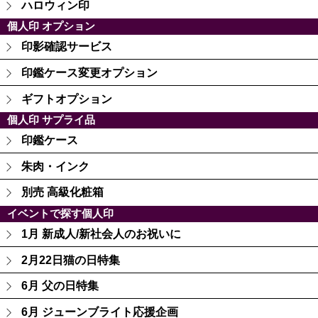
ハロウィン印
個人印 オプション
印影確認サービス
印鑑ケース変更オプション
ギフトオプション
個人印 サプライ品
印鑑ケース
朱肉・インク
別売 高級化粧箱
イベントで探す個人印
1月 新成人/新社会人のお祝いに
2月22日猫の日特集
6月 父の日特集
6月 ジューンブライト応援企画