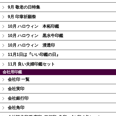
9月 敬老の日特集
9月 印章祈願祭
10月 ハロウィン 本柘印鑑
10月 ハロウィン 黒水牛印鑑
10月 ハロウィン 浸透印
11月1日は『いい印鑑の日』
11月 良い夫婦印鑑セット
会社用印鑑
会社印 一覧
会社実印
会社銀行印
会社角印