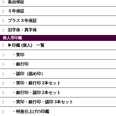
返品保証
５年保証
プラス３年保証
旧字体・異字体
個人用印鑑
▶印鑑 (個人) 一覧
・実印
・銀行印
・認印（認め印）
・実印・銀行印 2本セット
・銀行印・認印 2本セット
・実印・銀行印・認印 3本セット
・特急仕上げの印鑑