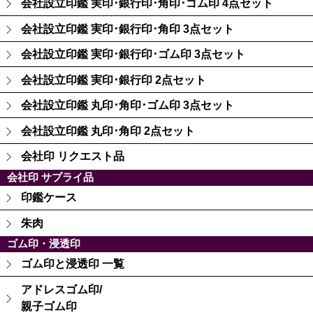
会社設立印鑑 実印･銀行印･角印･ゴム印 4点セット
会社設立印鑑 実印･銀行印･角印 3点セット
会社設立印鑑 実印･銀行印･ゴム印 3点セット
会社設立印鑑 実印･銀行印 2点セット
会社設立印鑑 丸印･角印･ゴム印 3点セット
会社設立印鑑 丸印･角印 2点セット
会社印 リクエスト品
会社印 サプライ品
印鑑ケース
朱肉
ゴム印・浸透印
ゴム印と浸透印 一覧
アドレスゴム印/
親子ゴム印