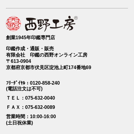
創業1945年印鑑専門店
印鑑作成・通販・販売
有限会社 印鑑の西野オンライン工房
〒613-0904
京都府京都市伏見区淀池上町174番地69
ﾌﾘｰﾀﾞｲﾔﾙ：0120-858-240
(電話注文は不可)
ＴＥＬ：075-632-0040
ＦＡＸ：075-632-0089
営業時間：10:00-16:00
(土日祝休業)