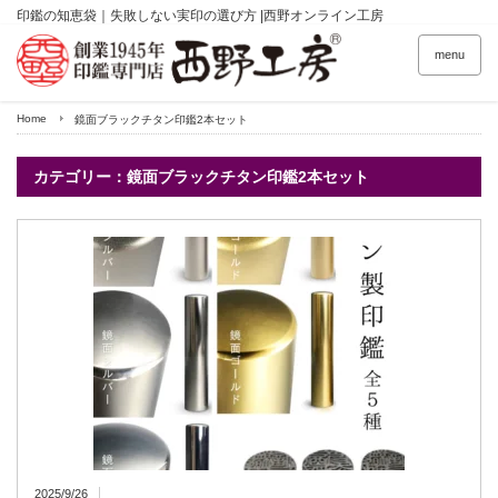
印鑑の知恵袋｜失敗しない実印の選び方 |西野オンライン工房
menu
Home
鏡面ブラックチタン印鑑2本セット
カテゴリー：鏡面ブラックチタン印鑑2本セット
2025/9/26