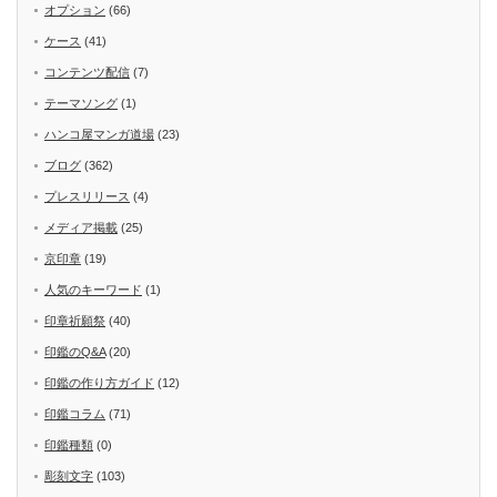
オプション
(66)
ケース
(41)
コンテンツ配信
(7)
テーマソング
(1)
ハンコ屋マンガ道場
(23)
ブログ
(362)
プレスリリース
(4)
メディア掲載
(25)
京印章
(19)
人気のキーワード
(1)
印章祈願祭
(40)
印鑑のQ&A
(20)
印鑑の作り方ガイド
(12)
印鑑コラム
(71)
印鑑種類
(0)
彫刻文字
(103)