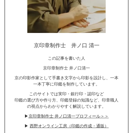
京印章制作士 井ノ口 清一
この記事を書いた人
京印章制作士 井ノ口清一
京の印影作家として手書き文字から印影を設計し、一本
一本丁寧に印鑑を制作しています。
このサイトでは実印・銀行印・認印など
印鑑の選び方や作り方、印鑑登録の知識など、印章職人
の視点からわかりやすく解説しています。
▶
京印章制作士 井ノ口清一プロフィール＞＞
▶
西野オンライン工房（印鑑の作成・通販）