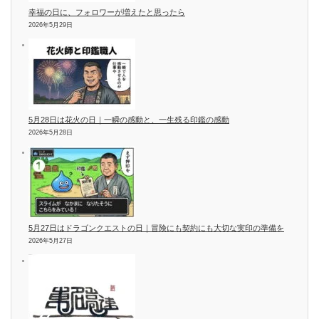
幸福の日に、フォロワーが増えたと思ったら
2026年5月29日
5月28日は花火の日｜一瞬の感動と、一生残る印鑑の感動
2026年5月28日
5月27日はドラゴンクエストの日｜冒険にも契約にも大切な実印の準備を
2026年5月27日