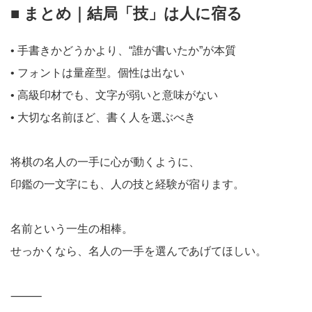
■ まとめ｜結局「技」は人に宿る
• 手書きかどうかより、“誰が書いたか”が本質
• フォントは量産型。個性は出ない
• 高級印材でも、文字が弱いと意味がない
• 大切な名前ほど、書く人を選ぶべき
将棋の名人の一手に心が動くように、
印鑑の一文字にも、人の技と経験が宿ります。
名前という一生の相棒。
せっかくなら、名人の一手を選んであげてほしい。
⸻