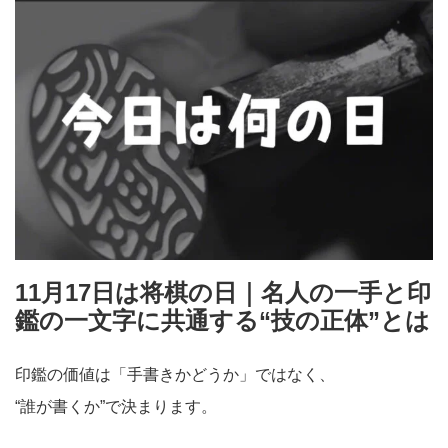
11月17日は将棋の日｜名人の一手と印
鑑の一文字に共通する“技の正体”とは
印鑑の価値は「手書きかどうか」ではなく、
“誰が書くか”で決まります。