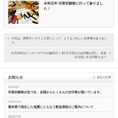
令和元年 印章祈願祭に行って参りまし
た！
今日は、西野オンライン工房にとって、とてもうれしい出来事がありまし
た。
11月18日はミッキーマウスの誕生日｜“顔”が大切なのは印鑑も同じ。名前
を主役にする印影とは？
お知らせ
過去の記事
2026/8/5
印章祈願祭が近づき、全国からたくさんの古印章が届いています。
2026/7/29
熊本県で発生した地震にともなう配送遅延のご案内について
2026/7/24