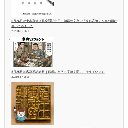
5月26日は東名高速道路全通記念日 印鑑の文字で「東名高速」を車の形に
書いてみました
2026年5月26日
5月25日は広辞苑記念日｜印鑑の文字も字典を開いて考えています
2026年5月25日