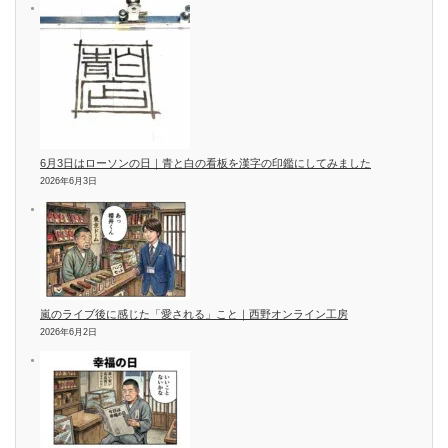
6月3日はローソンの日｜青と白の看板を漢字の印鑑にしてみました
2026年6月3日
嵐のライブ後に感じた「愛される」こと｜西野オンライン工房
2026年6月2日