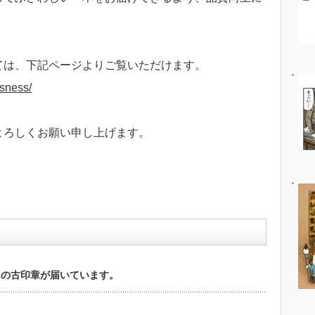
ては、下記ページよりご覧いただけます。
isness/
よろしくお願い申し上げます。
んの古印章が届いています。