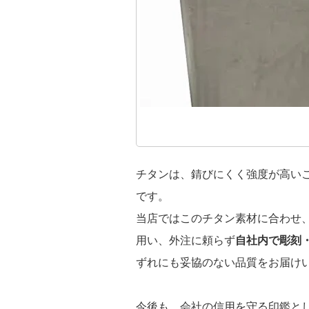
チタンは、錆びにくく強度が高い
です。
当店ではこのチタン素材に合わせ
用い、外注に頼らず
自社内で彫刻
ずれにも妥協のない品質をお届け
今後も、会社の信用を守る印鑑と