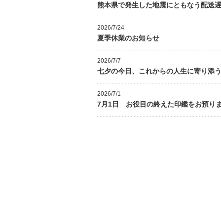
熊本県で発生した地震にともなう配送
2026/7/24
夏季休業のお知らせ
2026/7/7
七夕の今日、これからの人生に寄り添
2026/7/1
7月1日 お役目の終えた印鑑をお預り