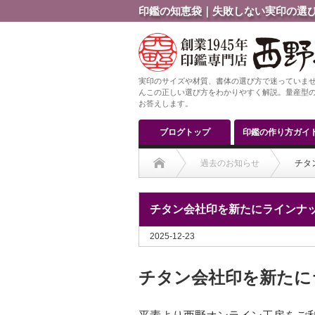
印鑑の知恵袋｜失敗しない実印の選び
実印のサイズや材質、書体の選び方で迷っていませ
んこの正しい選び方をわかりやすく解説。量産型の
お答えします。
ブログトップ
印鑑の作り方ガイ
過去のお知らせ
チタ
チタン会社印を新たにラインナ
2025-12-23
チタン会社印を新たに