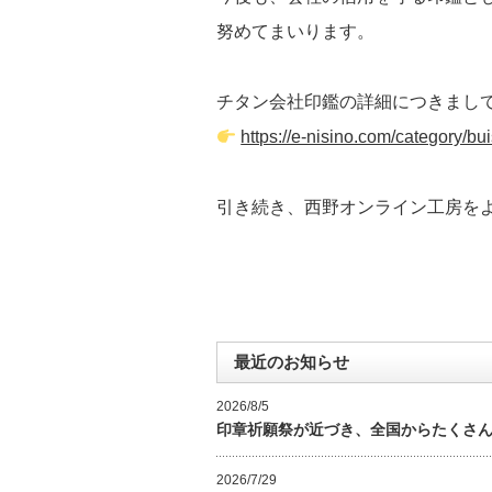
努めてまいります。
チタン会社印鑑の詳細につきまし
https://e-nisino.com/category/bu
引き続き、西野オンライン工房を
最近のお知らせ
2026/8/5
印章祈願祭が近づき、全国からたくさ
2026/7/29