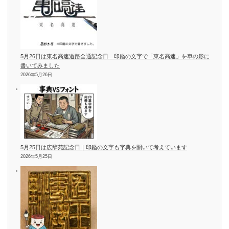
5月26日は東名高速道路全通記念日 印鑑の文字で「東名高速」を車の形に
書いてみました
2026年5月26日
5月25日は広辞苑記念日｜印鑑の文字も字典を開いて考えています
2026年5月25日