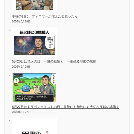
幸福の日に、フォロワーが増えたと思ったら
2026年5月29日
5月28日は花火の日｜一瞬の感動と、一生残る印鑑の感動
2026年5月28日
5月27日はドラゴンクエストの日｜冒険にも契約にも大切な実印の準備を
2026年5月27日