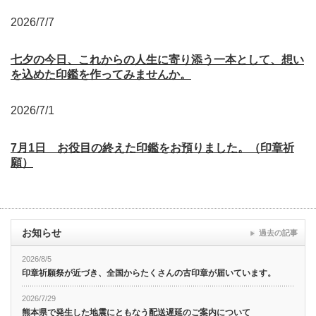
2026/7/7
七夕の今日、これからの人生に寄り添う一本として、想い
を込めた印鑑を作ってみませんか。
2026/7/1
7月1日 お役目の終えた印鑑をお預りました。（印章祈
願）
お知らせ
過去の記事
2026/8/5
印章祈願祭が近づき、全国からたくさんの古印章が届いています。
2026/7/29
熊本県で発生した地震にともなう配送遅延のご案内について