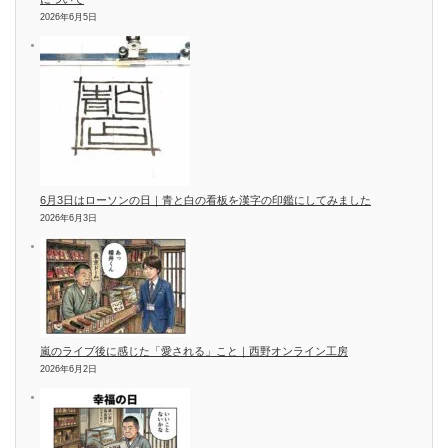
2026年6月5日
6月3日はローソンの日｜青と白の看板を漢字の印鑑にしてみました
2026年6月3日
嵐のライブ後に感じた「愛される」こと｜西野オンライン工房
2026年6月2日