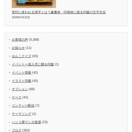
実印に使われる漢字とは？篆書体・印相体に残る印鑑の文字文化
2026年5月22日
お客様の声
(5,306)
お知らせ
(11)
はんこクイズ
(63)
イベントー成人式に贈る印鑑
(1)
イベント情報
(42)
イラスト印鑑
(43)
オプション
(66)
ケース
(41)
コンテンツ配信
(7)
テーマソング
(1)
ハンコ屋マンガ道場
(23)
ブログ
(362)