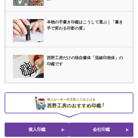
本物の手書き印鑑はこうして選ぶ｜「書き
手で変わる印影の質」
西野工房だけの独自書体「流線印相体」の
印鑑です
職人が一本一本手彫りで仕上げる
西野工房のおすすめ印鑑
個人印鑑
会社印鑑