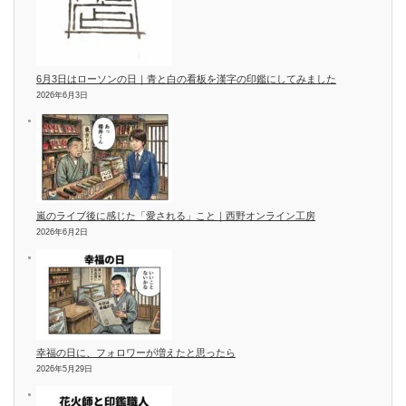
6月3日はローソンの日｜青と白の看板を漢字の印鑑にしてみました
2026年6月3日
嵐のライブ後に感じた「愛される」こと｜西野オンライン工房
2026年6月2日
幸福の日に、フォロワーが増えたと思ったら
2026年5月29日