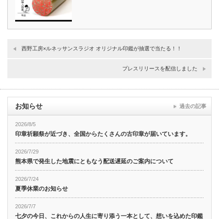
西野工房×ルネッサンスラジオ オリジナル印鑑が抽選で当たる！！
プレスリリースを配信しました
お知らせ
過去の記事
2026/8/5
印章祈願祭が近づき、全国からたくさんの古印章が届いています。
2026/7/29
熊本県で発生した地震にともなう配送遅延のご案内について
2026/7/24
夏季休業のお知らせ
2026/7/7
七夕の今日、これからの人生に寄り添う一本として、想いを込めた印鑑