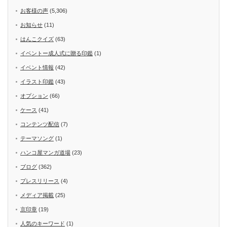
お客様の声
(5,306)
お知らせ
(11)
はんこクイズ
(63)
イベントー成人式に贈る印鑑
(1)
イベント情報
(42)
イラスト印鑑
(43)
オプション
(66)
ケース
(41)
コンテンツ配信
(7)
テーマソング
(1)
ハンコ屋マンガ道場
(23)
ブログ
(362)
プレスリリース
(4)
メディア掲載
(25)
京印章
(19)
人気のキーワード
(1)