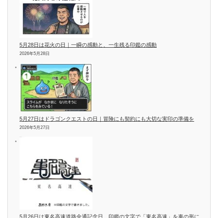
5月28日は花火の日｜一瞬の感動と、一生残る印鑑の感動
2026年5月28日
5月27日はドラゴンクエストの日｜冒険にも契約にも大切な実印の準備を
2026年5月27日
5月26日は東名高速道路全通記念日 印鑑の文字で「東名高速」を車の形に