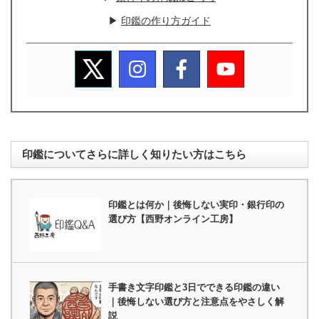
▶
印鑑の作り方ガイド
印鑑についてさらに詳しく知りたい方はこちら
印鑑とは何か｜後悔しない実印・銀行印の
選び方【西野オンライン工房】
手書き文字印鑑と3日でできる印鑑の違い
｜後悔しない選び方と注意点をやさしく解
説