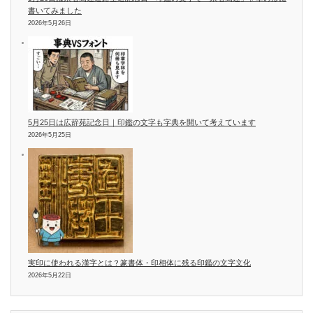
書いてみました
2026年5月26日
5月25日は広辞苑記念日｜印鑑の文字も字典を開いて考えています
2026年5月25日
実印に使われる漢字とは？篆書体・印相体に残る印鑑の文字文化
2026年5月22日