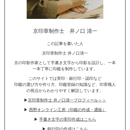
京印章制作士 井ノ口 清一
この記事を書いた人
京印章制作士 井ノ口清一
京の印影作家として手書き文字から印影を設計し、一本
一本丁寧に印鑑を制作しています。
このサイトでは実印・銀行印・認印など
印鑑の選び方や作り方、印鑑登録の知識など、印章職人
の視点からわかりやすく解説しています。
▶
京印章制作士 井ノ口清一プロフィール＞＞
▶
西野オンライン工房（印鑑の作成・通販）
▶
手書き文字の実印作成はこちら
▶
銀行印の作成はこちら