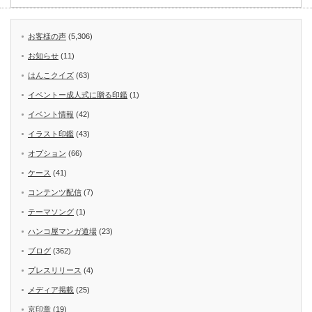
お客様の声
(5,306)
お知らせ
(11)
はんこクイズ
(63)
イベントー成人式に贈る印鑑
(1)
イベント情報
(42)
イラスト印鑑
(43)
オプション
(66)
ケース
(41)
コンテンツ配信
(7)
テーマソング
(1)
ハンコ屋マンガ道場
(23)
ブログ
(362)
プレスリリース
(4)
メディア掲載
(25)
京印章
(19)