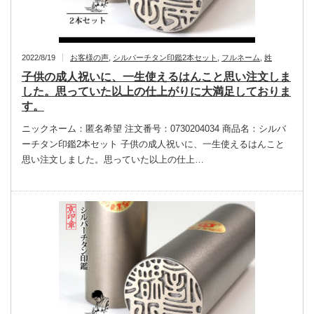
2022/8/19
お客様の声
,
シルバーチタン印鑑2本セット
,
フルネーム
,
姓
子供の成人祝いに、一生使えるはんこと思い注文しま
した。思っていた以上の仕上がりに大満足しておりま
す。
ニックネーム：匿名希望 注文番号：0730204034 商品名：シルバ
ーチタン印鑑2本セット 子供の成人祝いに、一生使えるはんこと
思い注文しました。思っていた以上の仕上…