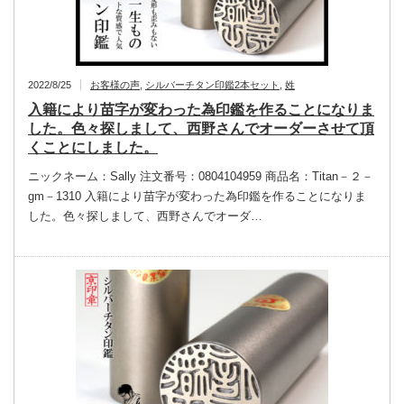
2022/8/25
お客様の声
,
シルバーチタン印鑑2本セット
,
姓
入籍により苗字が変わった為印鑑を作ることになりま
した。色々探しまして、西野さんでオーダーさせて頂
くことにしました。
ニックネーム：Sally 注文番号：0804104959 商品名：Titan－２－
gm－1310 入籍により苗字が変わった為印鑑を作ることになりま
した。色々探しまして、西野さんでオーダ…