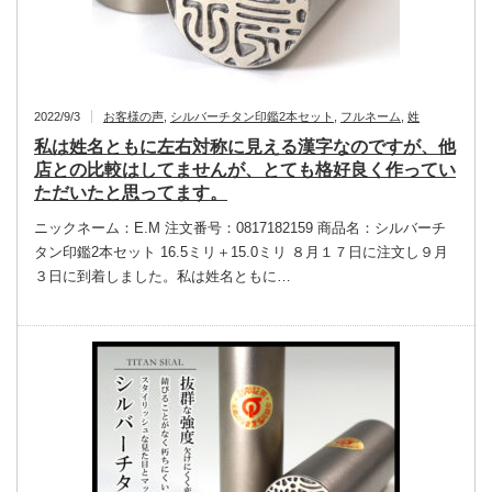
2022/9/3
お客様の声
,
シルバーチタン印鑑2本セット
,
フルネーム
,
姓
私は姓名ともに左右対称に見える漢字なのですが、他
店との比較はしてませんが、とても格好良く作ってい
ただいたと思ってます。
ニックネーム：E.M 注文番号：0817182159 商品名：シルバーチ
タン印鑑2本セット 16.5ミリ＋15.0ミリ ８月１７日に注文し９月
３日に到着しました。私は姓名ともに…