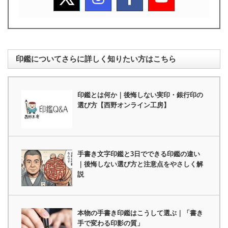
印鑑についてさらに詳しく知りたい方はこちら
印鑑とは何か｜後悔しない実印・銀行印の
選び方【西野オンライン工房】
手書き文字印鑑と3日でできる印鑑の違い
｜後悔しない選び方と注意点をやさしく解
説
本物の手書き印鑑はこうして選ぶ｜「書き
手で変わる印影の質」