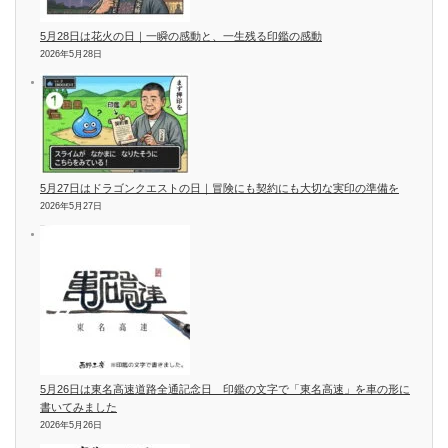
5月28日は花火の日｜一瞬の感動と、一生残る印鑑の感動
2026年5月28日
5月27日はドラゴンクエストの日｜冒険にも契約にも大切な実印の準備を
2026年5月27日
5月26日は東名高速道路全通記念日 印鑑の文字で「東名高速」を車の形に
書いてみました
2026年5月26日