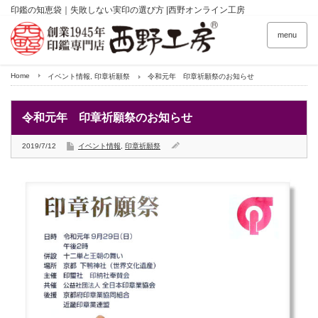
印鑑の知恵袋｜失敗しない実印の選び方 |西野オンライン工房
menu
Home
イベント情報
,
印章祈願祭
令和元年 印章祈願祭のお知らせ
令和元年 印章祈願祭のお知らせ
2019/7/12
イベント情報
,
印章祈願祭