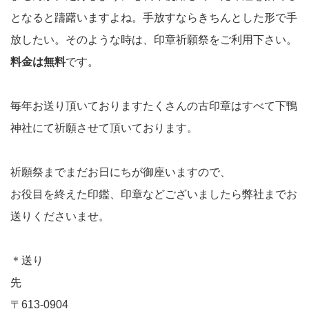
となると躊躇いますよね。手放すならきちんとした形で手
放したい。そのような時は、印章祈願祭をご利用下さい。
料金は無料
です。
毎年お送り頂いておりますたくさんの古印章はすべて下鴨
神社にて祈願させて頂いております。
祈願祭までまだお日にちが御座いますので、
お役目を終えた印鑑、印章などございましたら弊社までお
送りくださいませ。
＊送り
〒613-0904