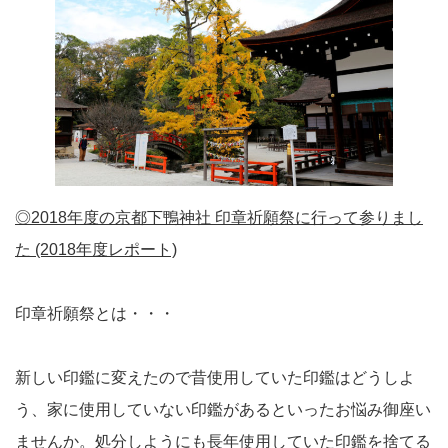
◎2018年度の京都下鴨神社 印章祈願祭に行って参りまし
た (2018年度レポート)
印章祈願祭とは・・・
新しい印鑑に変えたので昔使用していた印鑑はどうしよ
う、家に使用していない印鑑があるといったお悩み御座い
ませんか。処分しようにも長年使用していた印鑑を捨てる