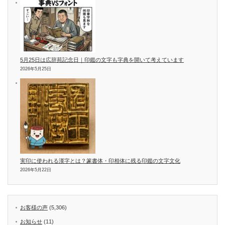
5月25日は広辞苑記念日｜印鑑の文字も字典を開いて考えています
2026年5月25日
実印に使われる漢字とは？篆書体・印相体に残る印鑑の文字文化
2026年5月22日
お客様の声
(5,306)
お知らせ
(11)