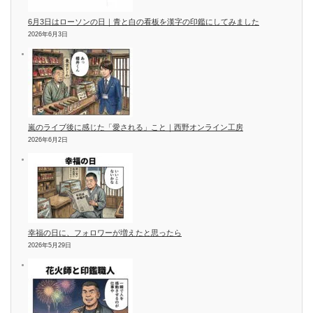
6月3日はローソンの日｜青と白の看板を漢字の印鑑にしてみました
2026年6月3日
嵐のライブ後に感じた「愛される」こと｜西野オンライン工房
2026年6月2日
幸福の日に、フォロワーが増えたと思ったら
2026年5月29日