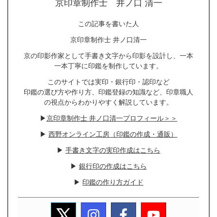
京印章制作士 井ノ口 清一
この記事を書いた人
京印章制作士 井ノ口清一
京の印影作家として手書き文字から印影を設計し、一本
一本丁寧に印鑑を制作しています。
このサイトでは実印・銀行印・認印など
印鑑の選び方や作り方、印鑑登録の知識など、印章職人
の視点からわかりやすく解説しています。
▶
京印章制作士 井ノ口清一プロフィール＞＞
▶
西野オンライン工房（印鑑の作成・通販）
▶
手書き文字の実印作成はこちら
▶
銀行印の作成はこちら
▶
印鑑の作り方ガイド