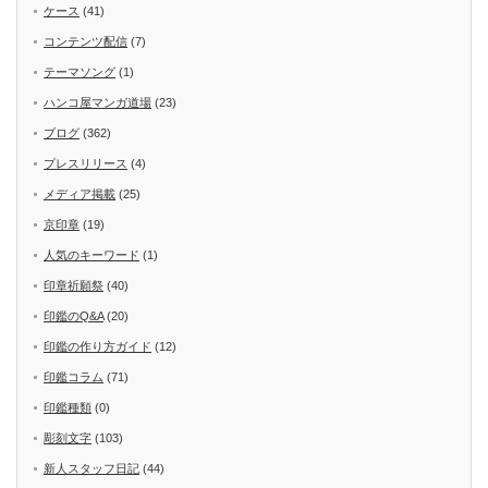
ケース
(41)
コンテンツ配信
(7)
テーマソング
(1)
ハンコ屋マンガ道場
(23)
ブログ
(362)
プレスリリース
(4)
メディア掲載
(25)
京印章
(19)
人気のキーワード
(1)
印章祈願祭
(40)
印鑑のQ&A
(20)
印鑑の作り方ガイド
(12)
印鑑コラム
(71)
印鑑種類
(0)
彫刻文字
(103)
新人スタッフ日記
(44)