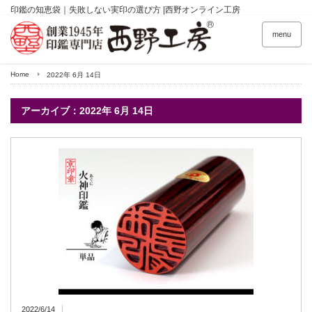
印鑑の知恵袋｜失敗しない実印の選び方 |西野オンライン工房
menu
Home
2022年 6月 14日
アーカイブ：2022年 6月 14日
2022/6/14