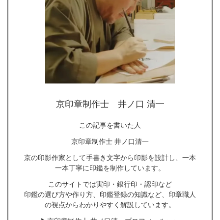
京印章制作士 井ノ口 清一
この記事を書いた人
京印章制作士 井ノ口清一
京の印影作家として手書き文字から印影を設計し、一本
一本丁寧に印鑑を制作しています。
このサイトでは実印・銀行印・認印など
印鑑の選び方や作り方、印鑑登録の知識など、印章職人
の視点からわかりやすく解説しています。