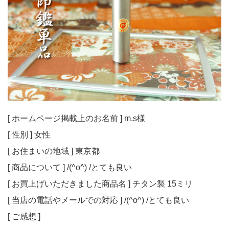
[ ホームページ掲載上のお名前 ] m.s様
[ 性別 ] 女性
[ お住まいの地域 ] 東京都
[ 商品について ] /(^o^) /とても良い
[ お買上げいただきました商品名 ] チタン製 15ミリ
[ 当店の電話やメールでの対応 ] /(^o^) /とても良い
[ ご感想 ]