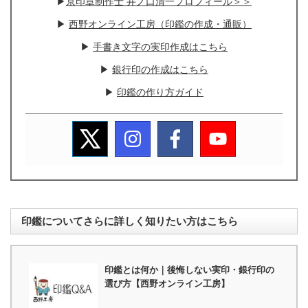
▶
京印章制作士 井ノ口清一プロフィール＞＞
▶
西野オンライン工房（印鑑の作成・通販）
▶
手書き文字の実印作成はこちら
▶
銀行印の作成はこちら
▶
印鑑の作り方ガイド
印鑑についてさらに詳しく知りたい方はこちら
印鑑とは何か｜後悔しない実印・銀行印の
選び方【西野オンライン工房】