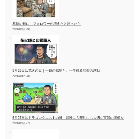
幸福の日に、フォロワーが増えたと思ったら
2026年5月29日
5月28日は花火の日｜一瞬の感動と、一生残る印鑑の感動
2026年5月28日
5月27日はドラゴンクエストの日｜冒険にも契約にも大切な実印の準備を
2026年5月27日