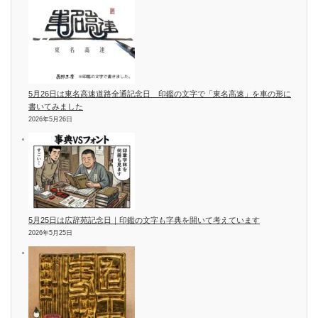
5月26日は東名高速道路全通記念日 印鑑の文字で「東名高速」を車の形に
書いてみました
2026年5月26日
5月25日は広辞苑記念日｜印鑑の文字も字典を開いて考えています
2026年5月25日