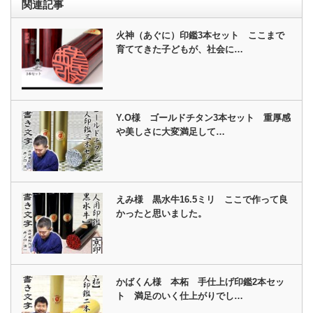
関連記事
火神（あぐに）印鑑3本セット ここまで
育ててきた子どもが、社会に…
Y.O様 ゴールドチタン3本セット 重厚感
や美しさに大変満足して…
えみ様 黒水牛16.5ミリ ここで作って良
かったと思いました。
かばくん様 本柘 手仕上げ印鑑2本セッ
ト 満足のいく仕上がりでし…