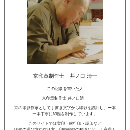
京印章制作士 井ノ口 清一
この記事を書いた人
京印章制作士 井ノ口清一
京の印影作家として手書き文字から印影を設計し、一本
一本丁寧に印鑑を制作しています。
このサイトでは実印・銀行印・認印など
印鑑の選び方や作り方、印鑑登録の知識など、印章職人