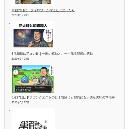
幸福の日に、フォロワーが増えたと思ったら
2026年5月29日
5月28日は花火の日｜一瞬の感動と、一生残る印鑑の感動
2026年5月28日
5月27日はドラゴンクエストの日｜冒険にも契約にも大切な実印の準備を
2026年5月27日