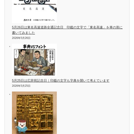
5月26日は東名高速道路全通記念日 印鑑の文字で「東名高速」を車の形に
書いてみました
2026年5月26日
5月25日は広辞苑記念日｜印鑑の文字も字典を開いて考えています
2026年5月25日