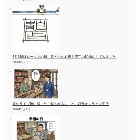
6月3日はローソンの日｜青と白の看板を漢字の印鑑にしてみました
2026年6月3日
嵐のライブ後に感じた「愛される」こと｜西野オンライン工房
2026年6月2日