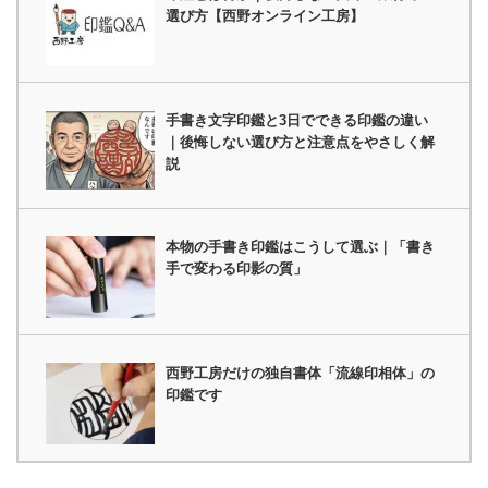
選び方【西野オンライン工房】
手書き文字印鑑と3日でできる印鑑の違い
｜後悔しない選び方と注意点をやさしく解
説
本物の手書き印鑑はこうして選ぶ｜「書き
手で変わる印影の質」
西野工房だけの独自書体「流線印相体」の
印鑑です