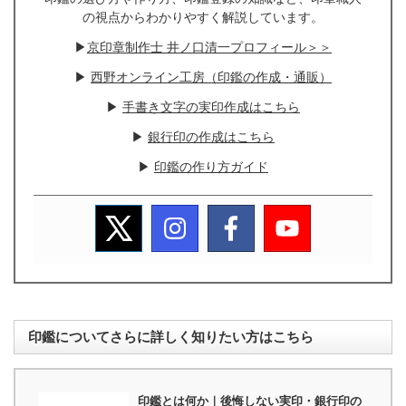
の視点からわかりやすく解説しています。
▶
京印章制作士 井ノ口清一プロフィール＞＞
▶
西野オンライン工房（印鑑の作成・通販）
▶
手書き文字の実印作成はこちら
▶
銀行印の作成はこちら
▶
印鑑の作り方ガイド
印鑑についてさらに詳しく知りたい方はこちら
印鑑とは何か｜後悔しない実印・銀行印の