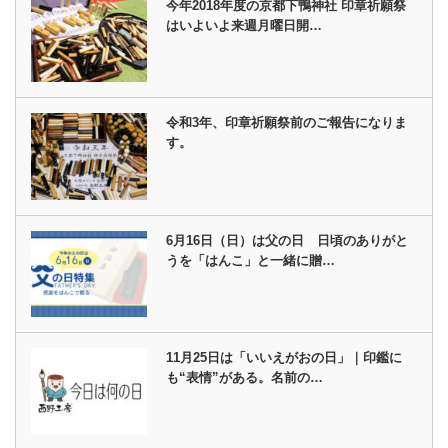
今年2018年度の京都下鴨神社 印章祈願祭
はいよいよ来週月曜日開…
令和3年、印章祈願祭前のご報告になりま
す。
6月16日（日）は父の日 日頃のありがと
うを「はんこ」と一緒に贈…
11月25日は「いいえがおの日」｜印鑑に
も“表情”がある。名前の…