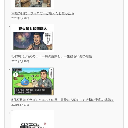
幸福の日に、フォロワーが増えたと思ったら
2026年5月29日
5月28日は花火の日｜一瞬の感動と、一生残る印鑑の感動
2026年5月28日
5月27日はドラゴンクエストの日｜冒険にも契約にも大切な実印の準備を
2026年5月27日