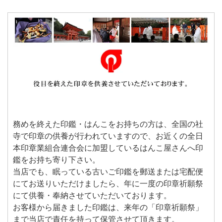
務めを終えた印鑑・はんこをお持ちの方は、全国の社
寺で印章の供養が行われていますので、お近くの全日
本印章業組合連合会に加盟しているはんこ屋さんへ印
鑑をお持ち寄り下さい。
当店でも、眠っている古いご印鑑を郵送または宅配便
にてお送りいただけましたら、年に一度の印章祈願祭
にて供養・奉納させていただいております。
お客様から届きました印鑑は、来年の「印章祈願祭」
まで当店で責任を持って保管させて頂きます。