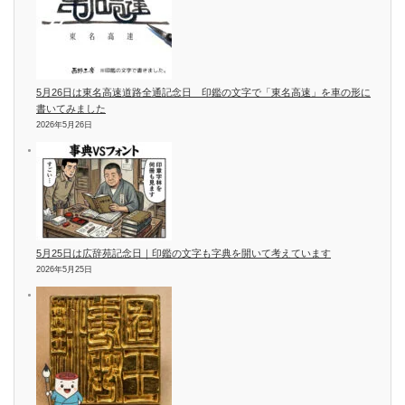
5月26日は東名高速道路全通記念日 印鑑の文字で「東名高速」を車の形に
書いてみました
2026年5月26日
5月25日は広辞苑記念日｜印鑑の文字も字典を開いて考えています
2026年5月25日