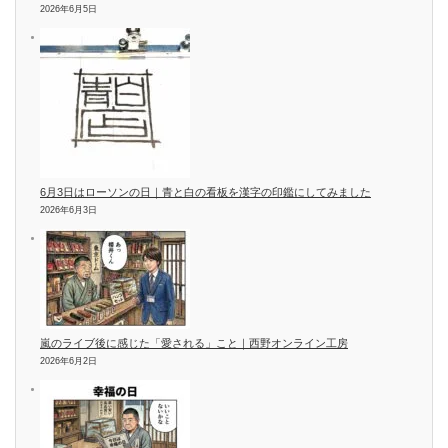
2026年6月5日
6月3日はローソンの日｜青と白の看板を漢字の印鑑にしてみました
2026年6月3日
嵐のライブ後に感じた「愛される」こと｜西野オンライン工房
2026年6月2日