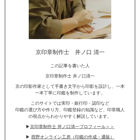
京印章制作士 井ノ口 清一
この記事を書いた人
京印章制作士 井ノ口清一
京の印影作家として手書き文字から印影を設計し、一本
一本丁寧に印鑑を制作しています。
このサイトでは実印・銀行印・認印など
印鑑の選び方や作り方、印鑑登録の知識など、印章職人
の視点からわかりやすく解説しています。
▶
京印章制作士 井ノ口清一プロフィール＞＞
▶
西野オンライン工房（印鑑の作成・通販）