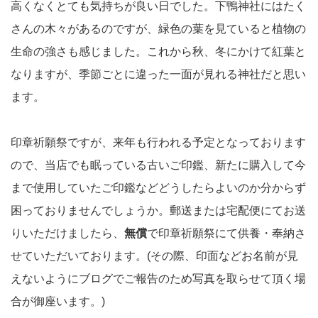
高くなくとても気持ちが良い日でした。下鴨神社にはたく
さんの木々があるのですが、緑色の葉を見ていると植物の
生命の強さも感じました。これから秋、冬にかけて紅葉と
なりますが、季節ごとに違った一面が見れる神社だと思い
ます。
印章祈願祭ですが、来年も行われる予定となっております
ので、当店でも眠っている古いご印鑑、新たに購入して今
まで使用していたご印鑑などどうしたらよいのか分からず
困っておりませんでしょうか。郵送または宅配便にてお送
りいただけましたら、
無償
で印章祈願祭にて供養・奉納さ
せていただいております。(その際、印面などお名前が見
えないようにブログでご報告のため写真を取らせて頂く場
合が御座います。)