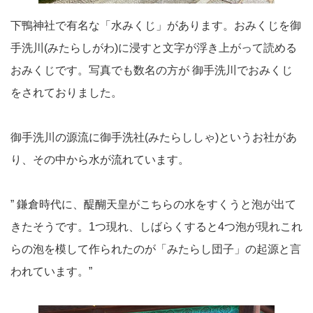
下鴨神社で有名な「水みくじ」があります。おみくじを御
手洗川(みたらしがわ)に浸すと文字が浮き上がって読める
おみくじです。写真でも数名の方が 御手洗川でおみくじ
をされておりました。
御手洗川の源流に御手洗社(みたらししゃ)というお社があ
り、その中から水が流れています。
” 鎌倉時代に、醍醐天皇がこちらの水をすくうと泡が出て
きたそうです。1つ現れ、しばらくすると4つ泡が現れこれ
らの泡を模して作られたのが「みたらし団子」の起源と言
われています。”