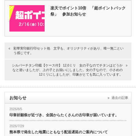
楽天でポイント10倍 「超ポイントバック
祭」 参加お知らせ
彩華実印銀行印セット他 文字も、オリジナリティがあり、唯一無二とい
う感じです。
シルバーチタン印鑑【ケース付】 12.0ミリ 女の子なのでチタンはどうか
なと迷いましたが、上の子とお揃いにしました。女の子なので、小さめの
12ミリにしましたが、印象がとても気に入っています。
お知らせ
過去の記事
2026/8/5
印章祈願祭が近づき、全国からたくさんの古印章が届いています。
2026/7/29
熊本県で発生した地震にともなう配送遅延のご案内について