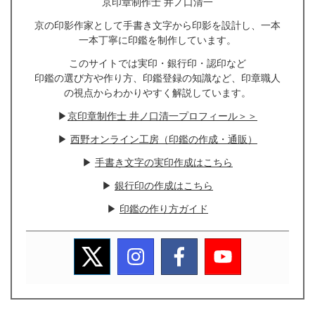
京印章制作士 井ノ口清一
京の印影作家として手書き文字から印影を設計し、一本
一本丁寧に印鑑を制作しています。
このサイトでは実印・銀行印・認印など
印鑑の選び方や作り方、印鑑登録の知識など、印章職人
の視点からわかりやすく解説しています。
▶
京印章制作士 井ノ口清一プロフィール＞＞
▶
西野オンライン工房（印鑑の作成・通販）
▶
手書き文字の実印作成はこちら
▶
銀行印の作成はこちら
▶
印鑑の作り方ガイド