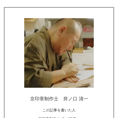
京印章制作士 井ノ口 清一
この記事を書いた人