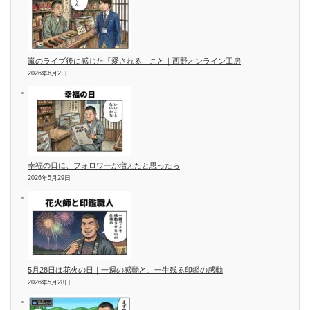
嵐のライブ後に感じた「愛される」こと｜西野オンライン工房
2026年6月2日
幸福の日に、フォロワーが増えたと思ったら
2026年5月29日
5月28日は花火の日｜一瞬の感動と、一生残る印鑑の感動
2026年5月28日