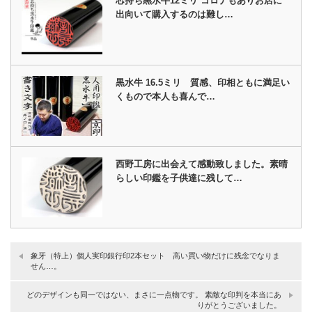
芯持ち黒水牛12ミリ コロナもありお店に
出向いて購入するのは難し…
黒水牛 16.5ミリ 質感、印相ともに満足い
くもので本人も喜んで…
西野工房に出会えて感動致しました。素晴
らしい印鑑を子供達に残して…
象牙（特上）個人実印銀行印2本セット 高い買い物だけに残念でなりま
せん…。
どのデザインも同一ではない、まさに一点物です。 素敵な印判を本当にあ
りがとうございました。