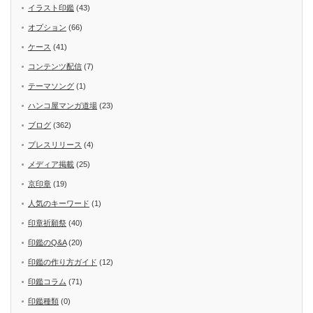
イラスト印鑑
(43)
オプション
(66)
ケース
(41)
コンテンツ配信
(7)
テーマソング
(1)
ハンコ屋マンガ道場
(23)
ブログ
(362)
プレスリリース
(4)
メディア掲載
(25)
京印章
(19)
人気のキーワード
(1)
印章祈願祭
(40)
印鑑のQ&A
(20)
印鑑の作り方ガイド
(12)
印鑑コラム
(71)
印鑑種類
(0)