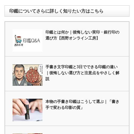
印鑑についてさらに詳しく知りたい方はこちら
印鑑とは何か｜後悔しない実印・銀行印の
選び方【西野オンライン工房】
手書き文字印鑑と3日でできる印鑑の違い
｜後悔しない選び方と注意点をやさしく解
説
本物の手書き印鑑はこうして選ぶ｜「書き
手で変わる印影の質」