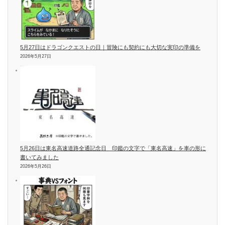
5月27日はドラゴンクエストの日｜冒険にも契約にも大切な実印の準備を
2026年5月27日
5月26日は東名高速道路全通記念日 印鑑の文字で「東名高速」を車の形に
書いてみました
2026年5月26日