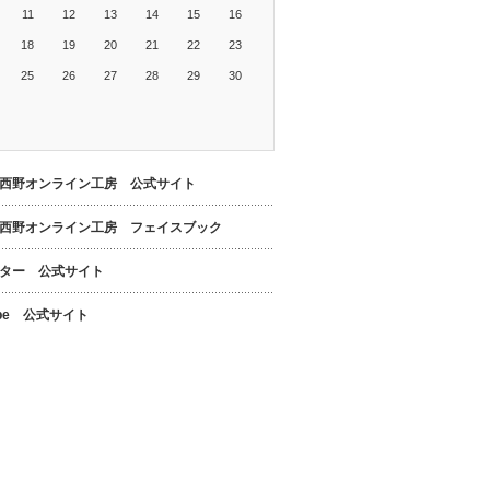
11
12
13
14
15
16
18
19
20
21
22
23
25
26
27
28
29
30
西野オンライン工房 公式サイト
西野オンライン工房 フェイスブック
ター 公式サイト
ube 公式サイト