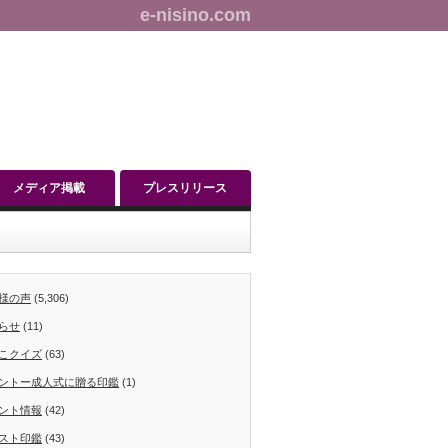
e-nisino.com
メディア掲載
プレスリリース
様の声
(5,306)
らせ
(11)
こクイズ
(63)
ントー成人式に贈る印鑑
(1)
ント情報
(42)
スト印鑑
(43)