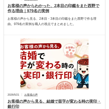
お客様の声からわかった、2本目の印鑑をまた西野で
作る理由｜979名の実例
お客様の声から見る、2本目・3本目の印鑑をまた西野で作る理
由。979名の実例を職人の視点でまとめました。
2026/5/21
お客様の声
お客様の声から見る、結婚で苗字が変わる時の実印・
銀行印