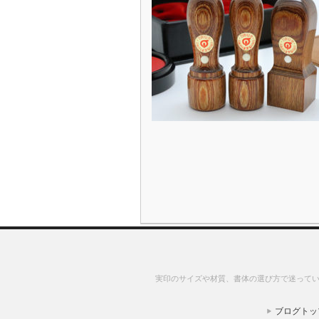
実印のサイズや材質、書体の選び方で迷ってい
ブログトッ