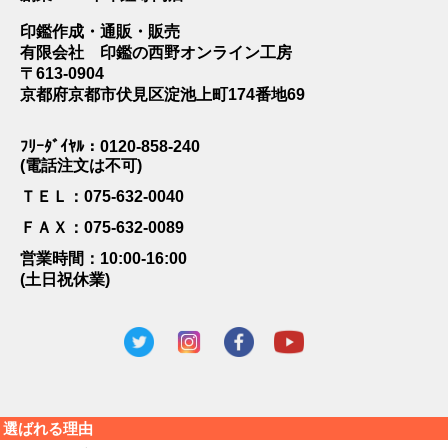
印鑑作成・通販・販売
有限会社 印鑑の西野オンライン工房
〒613-0904
京都府京都市伏見区淀池上町174番地69
ﾌﾘｰﾀﾞｲﾔﾙ：0120-858-240
(電話注文は不可)
ＴＥＬ：075-632-0040
ＦＡＸ：075-632-0089
営業時間：10:00-16:00
(土日祝休業)
選ばれる理由