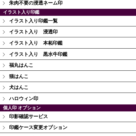
朱肉不要の浸透ネーム印
イラスト入り印鑑
イラスト入り印鑑一覧
イラスト入り 浸透印
イラスト入り 本柘印鑑
イラスト入り 黒水牛印鑑
福丸はんこ
猫はんこ
犬はんこ
ハロウィン印
個人印 オプション
印影確認サービス
印鑑ケース変更オプション