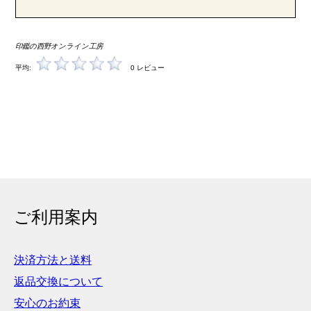
印鑑の西野オンライン工房
平均:
0 レビュー
ご利用案内
決済方法と送料
返品交換について
安心のお約束