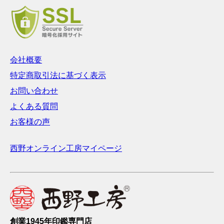
会社概要
特定商取引法に基づく表示
お問い合わせ
よくある質問
お客様の声
西野オンライン工房マイページ
創業1945年印鑑専門店