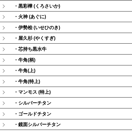
・黒彩樺 (くろさいか)
・火神 (あぐに)
・伊勢桧 (いせひのき)
・屋久杉 (やくすぎ)
・芯持ち黒水牛
・牛角(柄)
・牛角(上)
・牛角(特上)
・マンモス (特上)
・シルバーチタン
・ゴールドチタン
・鏡面シルバーチタン