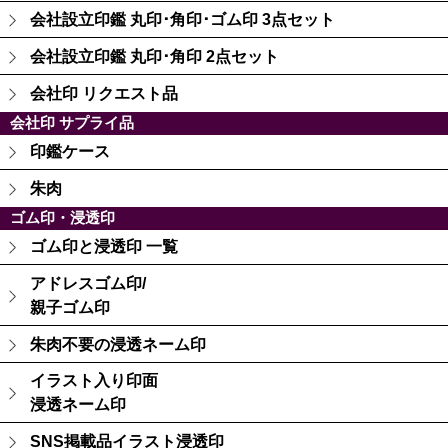
会社設立印鑑 丸印･角印･ゴム印 3点セット
会社設立印鑑 丸印･角印 2点セット
会社印 リクエスト品
会社印 サプライ品
印鑑ケース
朱肉
ゴム印・浸透印
ゴム印と浸透印 一覧
アドレスゴム印/
親子ゴム印
朱肉不要の浸透ネーム印
イラスト入り印面
浸透ネーム印
SNS掲載品イラスト浸透印