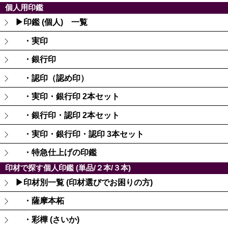
個人用印鑑
▶印鑑 (個人) 一覧
・実印
・銀行印
・認印（認め印）
・実印・銀行印 2本セット
・銀行印・認印 2本セット
・実印・銀行印・認印 3本セット
・特急仕上げの印鑑
印材で探す個人印鑑 (単品/２本/３本)
▶印材別一覧 (印材選びでお困りの方)
・薩摩本柘
・彩樺 (さいか)