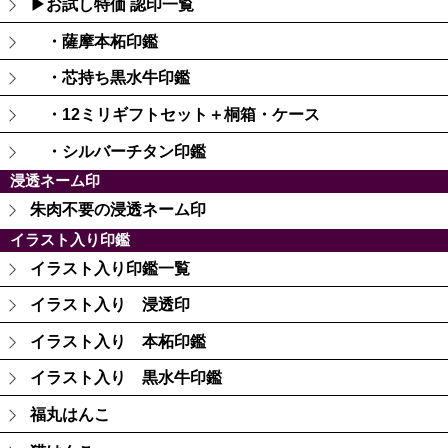
▶お試し特価 認印一覧
・薩摩本柘印鑑
・芯持ち黒水牛印鑑
・12ミリギフトセット＋桐箱・ケース
・シルバーチタン印鑑
浸透ネーム印
朱肉不要の浸透ネーム印
イラスト入り印鑑
イラスト入り印鑑一覧
イラスト入り 浸透印
イラスト入り 本柘印鑑
イラスト入り 黒水牛印鑑
福丸はんこ