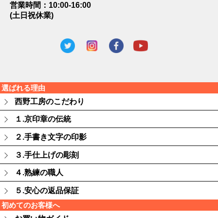
営業時間：10:00-16:00
(土日祝休業)
選ばれる理由
西野工房のこだわり
１.京印章の伝統
２.手書き文字の印影
３.手仕上げの彫刻
４.熟練の職人
５.安心の返品保証
初めてのお客様へ