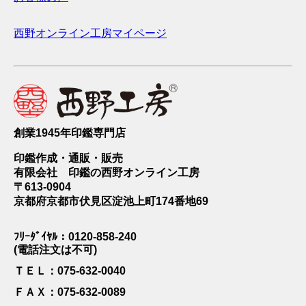
西野オンライン工房マイページ
創業1945年印鑑専門店
印鑑作成・通販・販売
有限会社 印鑑の西野オンライン工房
〒613-0904
京都府京都市伏見区淀池上町174番地69
ﾌﾘｰﾀﾞｲﾔﾙ：0120-858-240
(電話注文は不可)
ＴＥＬ：075-632-0040
ＦＡＸ：075-632-0089