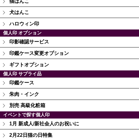
猫はんこ
犬はんこ
ハロウィン印
個人印 オプション
印影確認サービス
印鑑ケース変更オプション
ギフトオプション
個人印 サプライ品
印鑑ケース
朱肉・インク
別売 高級化粧箱
イベントで探す個人印
1月 新成人/新社会人のお祝いに
2月22日猫の日特集