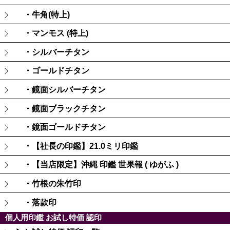
・牛角(特上)
・マンモス (特上)
・シルバーチタン
・ゴールドチタン
・鏡面シルバーチタン
・鏡面ブラックチタン
・鏡面ゴールドチタン
・【社長の印鑑】21.0ミリ印鑑
・【当店限定】沖縄 印鑑 世果報 ( ゆがふ )
・竹根の朱竹印
・落款印
個人用印鑑 お試し特価 認印