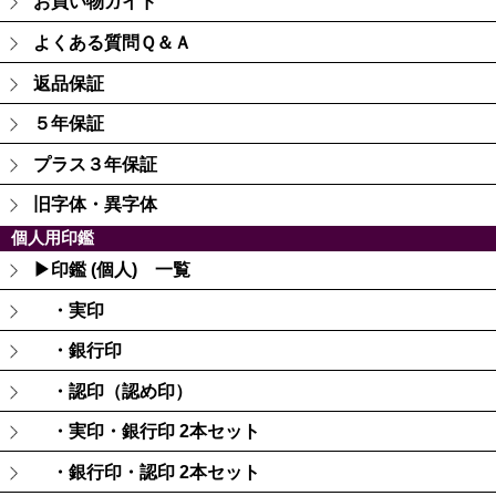
お買い物ガイド
よくある質問Ｑ＆Ａ
返品保証
５年保証
プラス３年保証
旧字体・異字体
個人用印鑑
▶印鑑 (個人) 一覧
・実印
・銀行印
・認印（認め印）
・実印・銀行印 2本セット
・銀行印・認印 2本セット