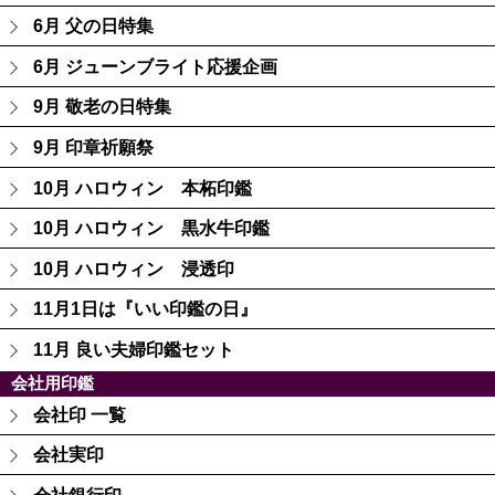
6月 父の日特集
6月 ジューンブライト応援企画
9月 敬老の日特集
9月 印章祈願祭
10月 ハロウィン 本柘印鑑
10月 ハロウィン 黒水牛印鑑
10月 ハロウィン 浸透印
11月1日は『いい印鑑の日』
11月 良い夫婦印鑑セット
会社用印鑑
会社印 一覧
会社実印