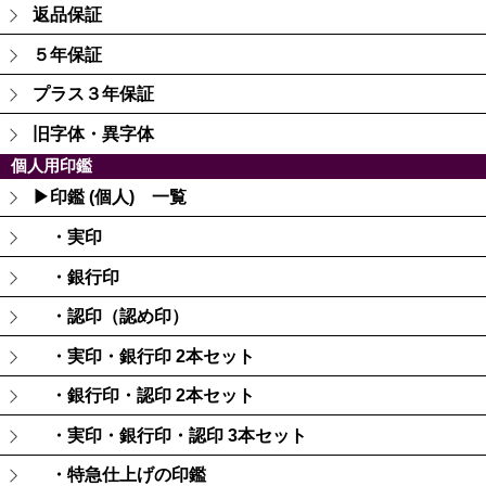
返品保証
５年保証
プラス３年保証
旧字体・異字体
個人用印鑑
▶印鑑 (個人) 一覧
・実印
・銀行印
・認印（認め印）
・実印・銀行印 2本セット
・銀行印・認印 2本セット
・実印・銀行印・認印 3本セット
・特急仕上げの印鑑