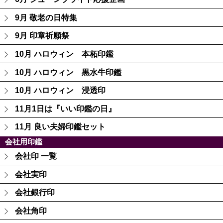
9月 敬老の日特集
9月 印章祈願祭
10月 ハロウィン 本柘印鑑
10月 ハロウィン 黒水牛印鑑
10月 ハロウィン 浸透印
11月1日は『いい印鑑の日』
11月 良い夫婦印鑑セット
会社用印鑑
会社印 一覧
会社実印
会社銀行印
会社角印