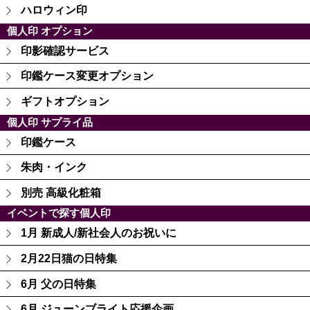
ハロウィン印
個人印 オプション
印影確認サービス
印鑑ケース変更オプション
ギフトオプション
個人印 サプライ品
印鑑ケース
朱肉・インク
別売 高級化粧箱
イベントで探す個人印
1月 新成人/新社会人のお祝いに
2月22日猫の日特集
6月 父の日特集
6月 ジューンブライト応援企画