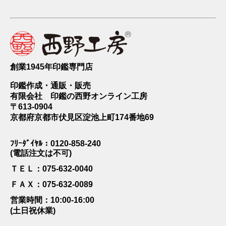
創業1945年印鑑専門店
印鑑作成・通販・販売
有限会社 印鑑の西野オンライン工房
〒613-0904
京都府京都市伏見区淀池上町174番地69
ﾌﾘｰﾀﾞｲﾔﾙ：0120-858-240
(電話注文は不可)
ＴＥＬ：075-632-0040
ＦＡＸ：075-632-0089
営業時間：10:00-16:00
(土日祝休業)