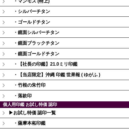
・マンモス (特上)
・シルバーチタン
・ゴールドチタン
・鏡面シルバーチタン
・鏡面ブラックチタン
・鏡面ゴールドチタン
・【社長の印鑑】21.0ミリ印鑑
・【当店限定】沖縄 印鑑 世果報 ( ゆがふ )
・竹根の朱竹印
・落款印
個人用印鑑 お試し特価 認印
▶お試し特価 認印一覧
・薩摩本柘印鑑