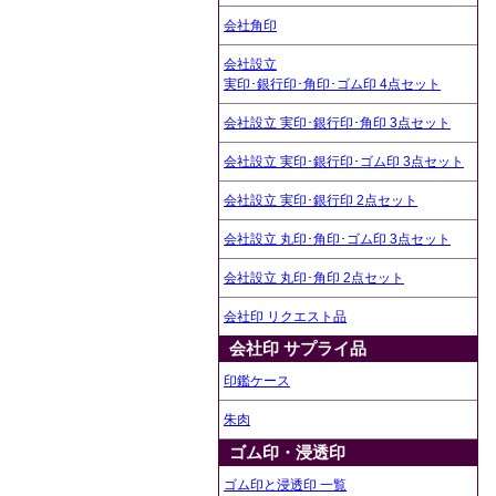
会社角印
会社設立
実印･銀行印･角印･ゴム印 4点セット
会社設立 実印･銀行印･角印 3点セット
会社設立 実印･銀行印･ゴム印 3点セット
会社設立 実印･銀行印 2点セット
会社設立 丸印･角印･ゴム印 3点セット
会社設立 丸印･角印 2点セット
会社印 リクエスト品
会社印 サプライ品
印鑑ケース
朱肉
ゴム印・浸透印
ゴム印と浸透印 一覧