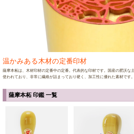
温かみある木材の定番印材
薩摩本柘は、木材印材の定番中の定番。代表的な印材です。国産の肥沃な
使われており、非常に繊維が詰まっており硬く、加工性に優れた素材です。
薩摩本柘 印鑑 一覧