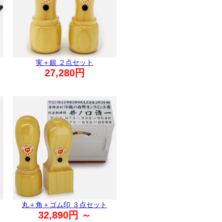
実＋銀 ２点セット
27,280円
丸＋角＋ゴム印 ３点セット
32,890円 ～