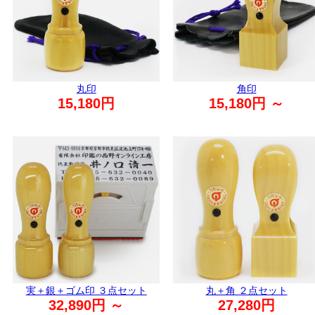
丸印
角印
15,180円
15,180円 ～
実＋銀＋ゴム印 ３点セット
丸＋角 ２点セット
32,890円 ～
27,280円