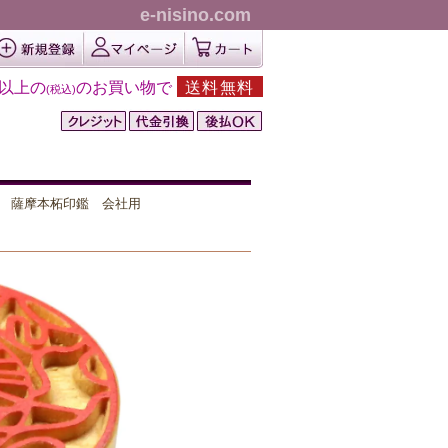
e-nisino.com
円以上の
のお買い物で
送料無料
(税込)
薩摩本柘印鑑 会社用