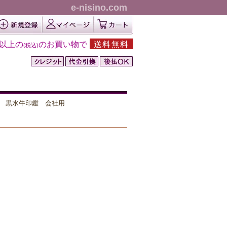
e-nisino.com
円以上の
のお買い物で
送料無料
(税込)
黒水牛印鑑 会社用