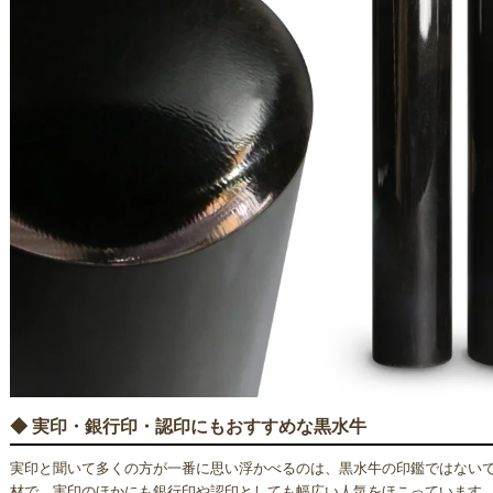
◆ 実印・銀行印・認印にもおすすめな黒水牛
実印と聞いて多くの方が一番に思い浮かべるのは、黒水牛の印鑑ではない
材で、実印のほかにも銀行印や認印としても幅広い人気をほこっています