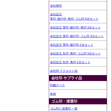
会社角印
会社設立
実印･銀行印･角印･ゴム印 4点セット
会社設立 実印･銀行印･角印 3点セット
会社設立 実印･銀行印･ゴム印 3点セット
会社設立 実印･銀行印 2点セット
会社設立 丸印･角印･ゴム印 3点セット
会社設立 丸印･角印 2点セット
会社印 リクエスト品
会社印 サプライ品
印鑑ケース
朱肉
ゴム印・浸透印
ゴム印と浸透印 一覧