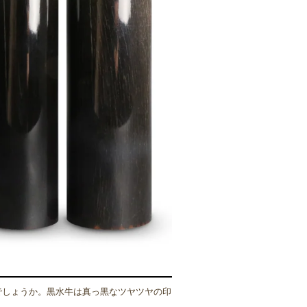
でしょうか。黒水牛は真っ黒なツヤツヤの印
。