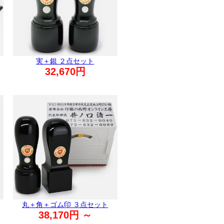
実＋銀 ２点セット
32,670円
丸＋角＋ゴム印 ３点セット
38,170円 ～